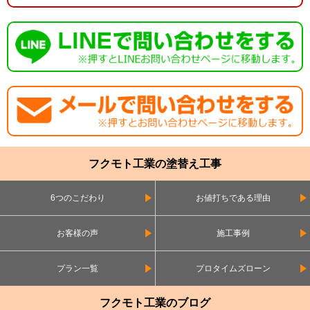
フクモト工業の塗替え工事
6つのこだわり
お値打ちである理由
お客様の声
施工事例
プラン一覧
プロタイムズローン
フクモト工業のブログ