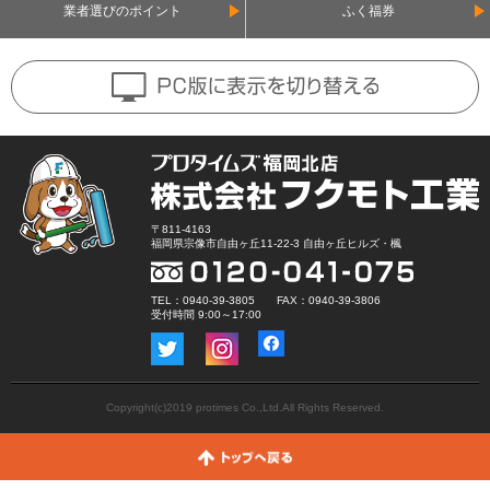
業者選びのポイント
ふく福券
〒811-4163
福岡県宗像市自由ヶ丘11-22-3 自由ヶ丘ヒルズ・楓
TEL：0940-39-3805 FAX：0940-39-3806
受付時間 9:00～17:00
Copyright(c)2019 protimes Co.,Ltd.All Rights Reserved.