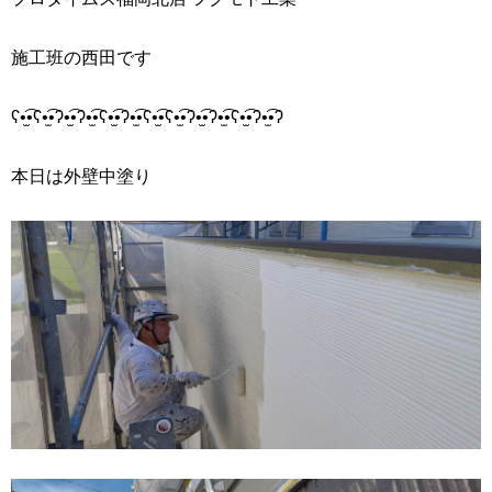
施工班の西田です
ʕ•̫͡•ʕ•̫͡•ʔ•̫͡•ʔ•̫͡•ʕ•̫͡•ʔ•̫͡•ʕ•̫͡•ʕ•̫͡•ʔ•̫͡•ʔ•̫͡•ʕ•̫͡•ʔ•̫͡•ʔ
本日は外壁中塗り