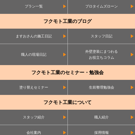
プラン一覧
プロタイムズローン
フクモト工業のブログ
ますおさんの施工日記
スタッフ日記
外壁塗装にまつわる
職人の現場日記
お役立ちコラム
フクモト工業のセミナー・勉強会
塗り替えセミナー
生前整理勉強会
フクモト工業について
スタッフ紹介
職人紹介
会社案内
採用情報