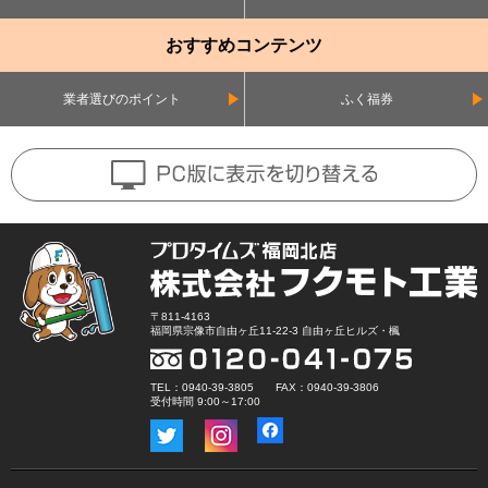
おすすめコンテンツ
業者選びのポイント
ふく福券
〒811-4163
福岡県宗像市自由ヶ丘11-22-3 自由ヶ丘ヒルズ・楓
TEL：0940-39-3805 FAX：0940-39-3806
受付時間 9:00～17:00