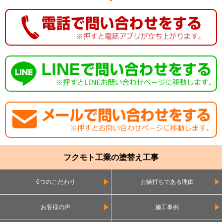
フクモト工業の塗替え工事
6つのこだわり
お値打ちである理由
お客様の声
施工事例