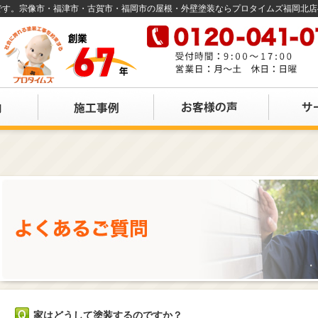
店です。宗像市・福津市・古賀市・福岡市の屋根・外壁塗装ならプロタイムズ福岡北
家はどうして塗装するのですか？