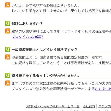
いいえ、必ず依頼する必要はございません。
しつこい営業なども行いませんので、安心してお見積りを依頼
保証はありますか？
建物の状態や塗料によって３年・５年・７年・10年の保証書を
プロタイムズの保証
一級塗装技能士とはどういう資格ですか？
塗装技能士とは、国家資格である技能検定制度の一種です。
この資格を取得しているということは実務経験があり、技術が
塗り替えをするタイミングがわかりません。
まずはプロの専門家に建物の状態を診断してもらうことが大切
プロタイムズでは外装劣化調査診断士がビデオによる
おすまい
お問い合わせからの流れ・サービス一覧
会社案内
スタッフ