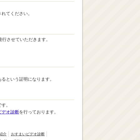
されてください。
発行させていただきます。
あるという証明になります。
です。
ビデオ診断
を行っております。
紹介
おすまいビデオ診断