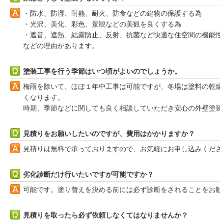
・防水、防湿、耐熱、耐火、防食などの建物の保護する為
・光沢、美化、彩色、景観などの美観を良くする為
・遮音、遮熱、結露防止、反射、抗菌など快適な住空間の機能
などの理由があります。
塗装工事を行う季節はいつ頃がよいのでしょうか。
梅雨を除いて、ほぼ１年中工事は可能ですが、冬場は塗料の乾
くなります。
時期、季節などに関しても良く相談していただき安心の外壁塗
見積りをお願いしたいのですが、費用はかかりますか？
見積りは無料で承っておりますので、お気軽にお申し込みくだ
劣化診断だけ行いたいですが可能ですか？
可能です。塗り替えを決める前には必ず診断をされることをお
見積りを取ったら必ず依頼しなくてはなりませんか？