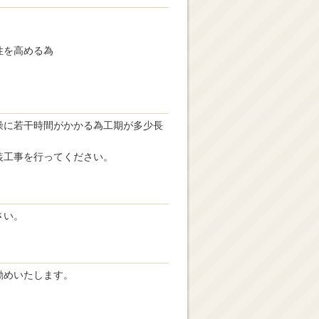
性を高める為
燥に若干時間がかかる為工期が多少長
装工事を行ってください。
さい。
勧めいたします。