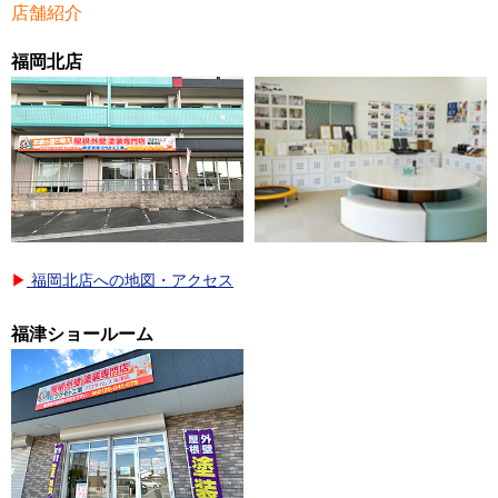
店舗紹介
福岡北店
▶
福岡北店への地図・アクセス
福津ショールーム