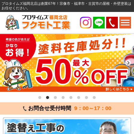
プロタイムズ福岡北店は創業67年！宗像市・福津市・古賀市の屋根・外壁塗装は
お任せください。
お問合せ受付時間
9：00～17：00