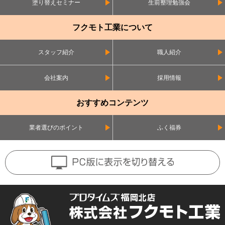
塗り替えセミナー
生前整理勉強会
フクモト工業について
スタッフ紹介
職人紹介
会社案内
採用情報
おすすめコンテンツ
業者選びのポイント
ふく福券