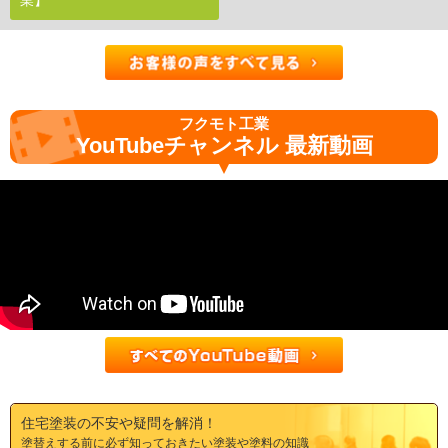
フクモト工業
YouTubeチャンネル 最新動画
住宅塗装の不安や疑問を解消！
塗替えする前に必ず知っておきたい塗装や塗料の知識