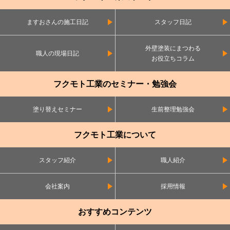
ますおさんの施工日記
スタッフ日記
外壁塗装にまつわる
職人の現場日記
お役立ちコラム
フクモト工業のセミナー・勉強会
塗り替えセミナー
生前整理勉強会
フクモト工業について
スタッフ紹介
職人紹介
会社案内
採用情報
おすすめコンテンツ