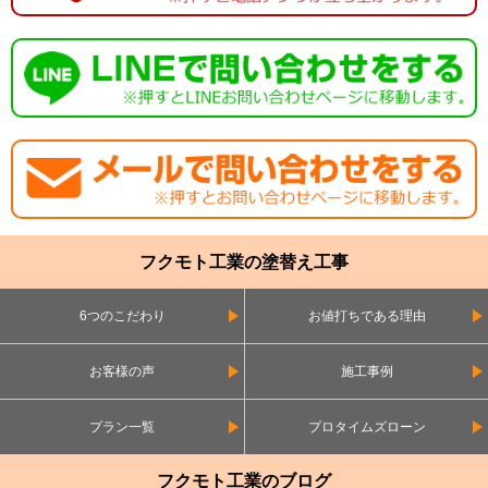
フクモト工業の塗替え工事
6つのこだわり
お値打ちである理由
お客様の声
施工事例
プラン一覧
プロタイムズローン
フクモト工業のブログ