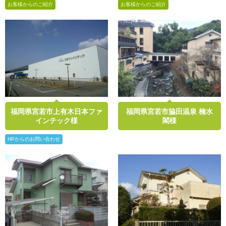
お客様からのご紹介
お客様からのご紹介
福岡県宮若市上有木日本ファ
福岡県宮若市脇田温泉 楠水
インテック様
閣様
HPからのお問い合わせ