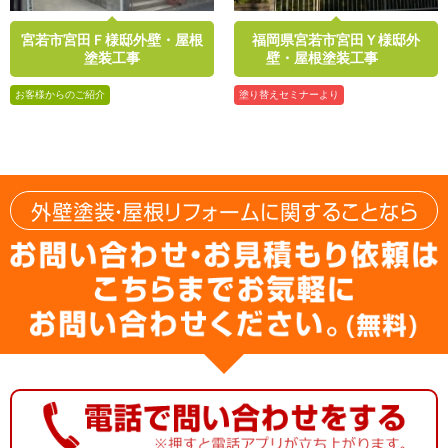
宮若市宮田Ｆ様邸外壁・屋根
福岡県宮若市宮田Ｙ様邸外
塗装工事
壁・屋根塗装工事
お客様からのご紹介
塗り替えセミナーより