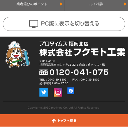
業者選びのポイント
ふく福券
〒811-4163
福岡県宗像市自由ヶ丘11-22-3 自由ヶ丘ヒルズ・楓
TEL：0940-39-3805 FAX：0940-39-3806
受付時間 9:00～17:00
Copyright(c)2019 protimes Co.,Ltd.All Rights Reserved.