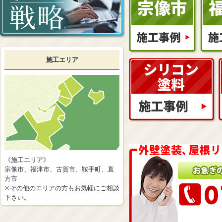
施工エリア
《施工エリア》
宗像市、福津市、古賀市、鞍手町、直
方市
※その他のエリアの方もお気軽にご相談
下さい。