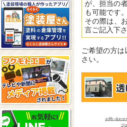
が、担当の
も可能です
その際は、
言ご記入下
ご希望の方は
さい。
お問い合わせ
プ