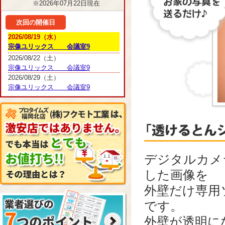
※2026年07月22日現在
次回の開催日
2026/08/19（水）
宗像ユリックス 会議室9
2026/08/22（土）
宗像ユリックス 会議室9
2026/08/29（土）
宗像ユリックス 会議室9
デジタルカメ
した画像を
外壁だけ専用
です。
外壁が透明に