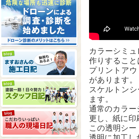
カラーシミュ
作りすること
プリントアウ
があります。
スケルトンシ
ます。
通常のカラー
更し、紙に印
この透明シー
透明に加工し