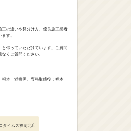
ス
施工の違いや見分け方、優良施工業者
います。
」と仰っていただけています。ご質問
慮なくご質問ください。
役：福本 満壽男、専務取締役：福本
ロタイムズ福岡北店