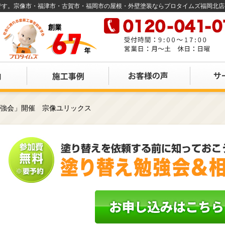
店です。宗像市・福津市・古賀市・福岡市の屋根・外壁塗装ならプロタイムズ福岡北
勉強会」開催 宗像ユリックス