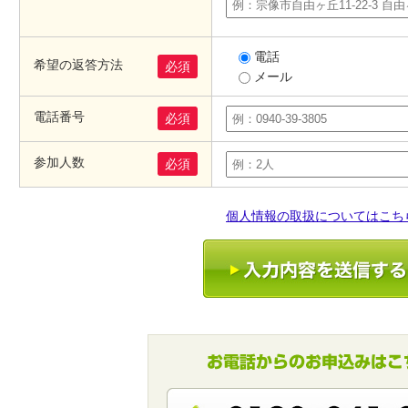
電話
希望の返答方法
必須
メール
電話番号
必須
参加人数
必須
個人情報の取扱についてはこち