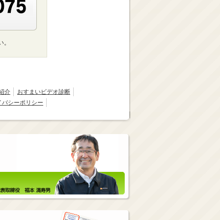
い。
紹介
おすまいビデオ診断
イバシーポリシー