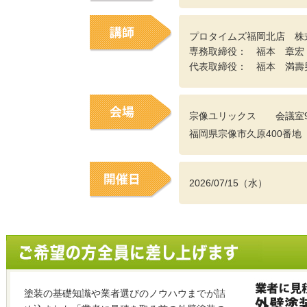
プロタイムズ福岡北店 株
専務取締役： 福本 章宏
代表取締役： 福本 満壽
宗像ユリックス 会議室
福岡県宗像市久原400番地
2026/07/15（水）
塗装の基礎知識や業者選びのノウハウまでが詰