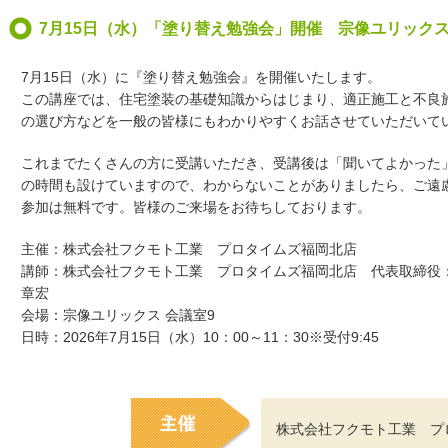
7月15日（水）「塗り替え勉強会」開催 宗像ユリック
7月15日（水）に『塗り替え勉強会』を開催いたします。
この講座では、住宅塗装の基礎知識からはじまり、適正施工と不良
の選び方などを一般の皆様にもわかりやすくお話させていただいて
これまでたくさんの方に受講いただき、受講後は「聞いてよかった
の時間も設けていますので、わからないことがありましたら、ご遠
参加は無料です。皆様のご来場をお待ちしております。
主催：株式会社フクモト工業 プロタイムズ福岡北店
講師：株式会社フクモト工業 プロタイムズ福岡北店 代表取締
章宏
会場：宗像ユリックス 会議室9
日時：2026年7月15日（水）10：00～11：30※受付9:45
株式会社フクモト工業 プ