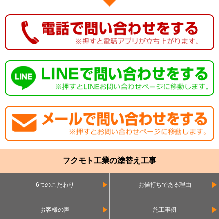
フクモト工業の塗替え工事
6つのこだわり
お値打ちである理由
お客様の声
施工事例