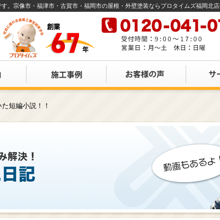
店です。宗像市・福津市・古賀市・福岡市の屋根・外壁塗装ならプロタイムズ福岡北
いた短編小説！！