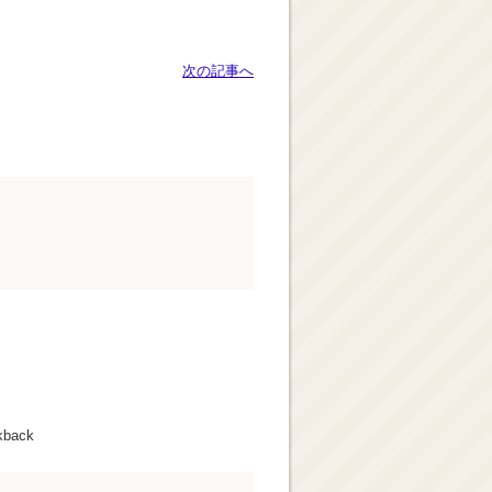
次の記事へ
kback