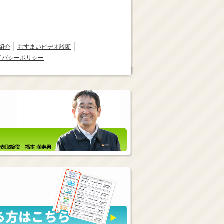
紹介
おすまいビデオ診断
イバシーポリシー