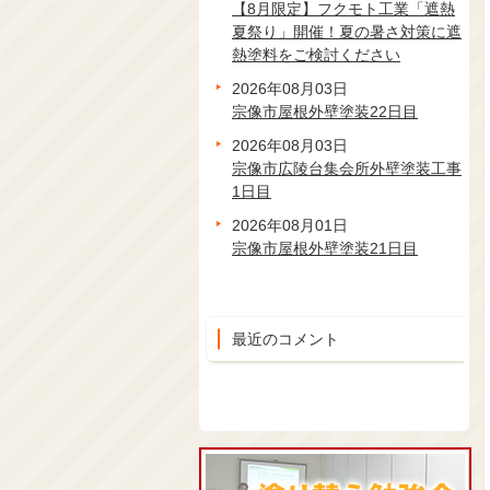
【8月限定】フクモト工業「遮熱
夏祭り」開催！夏の暑さ対策に遮
熱塗料をご検討ください
2026年08月03日
宗像市屋根外壁塗装22日目
2026年08月03日
宗像市広陵台集会所外壁塗装工事
1日目
2026年08月01日
宗像市屋根外壁塗装21日目
最近のコメント