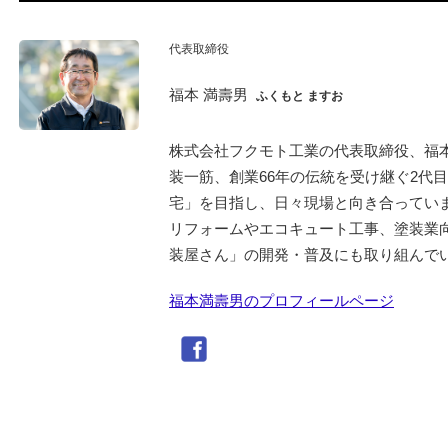
代表取締役
福本 満壽男
ふくもと ますお
株式会社フクモト工業の代表取締役、福
装一筋、創業66年の伝統を受け継ぐ2代
宅」を目指し、日々現場と向き合ってい
リフォームやエコキュート工事、塗装業
装屋さん」の開発・普及にも取り組んで
福本満壽男のプロフィールページ