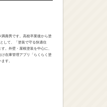
さ
い。
本満壽男です。高校卒業後から塗
目として、「塗装で守る快適住
ます。外壁・屋根塗装を中心に、
向け在庫管理アプリ「らくらく塗
います。