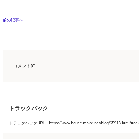
前の記事へ
｜コメント[0]｜
トラックバック
トラックバックURL：https://www.house-make.net/blog/65913.html/trac