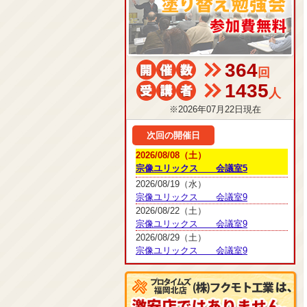
364
回
1435
人
※2026年07月22日現在
次回の開催日
2026/08/08（土）
宗像ユリックス 会議室5
2026/08/19（水）
宗像ユリックス 会議室9
2026/08/22（土）
宗像ユリックス 会議室9
2026/08/29（土）
宗像ユリックス 会議室9