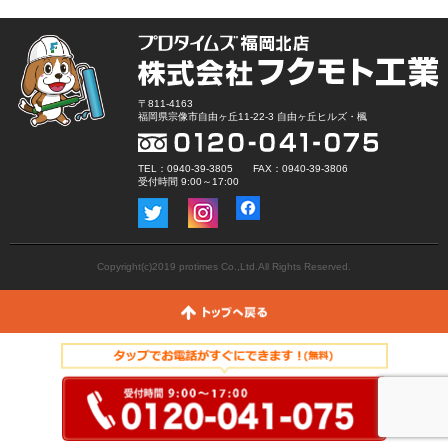
〒811-4163
福岡県宗像市自由ヶ丘11-22-3 自由ヶ丘ヒルズ・楓
TEL：0940-39-3805 FAX：0940-39-3806
受付時間 9:00～17:00
Copyright(c)2019 protimes Co.,Ltd.All Rights Reserved.