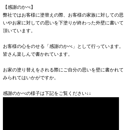
【感謝のかべ】
弊社ではお客様に塗替えの際、お客様の家族に対しての思
いやお家に対しての思いを下塗りが終わった外壁に書いて
頂いています。
お客様の心をのせる「感謝のかべ」として行っています。
皆さん楽しんで書かれています。
お家の塗り替えをされる際にご自分の思いを壁に書かれて
みられてはいかがですか。