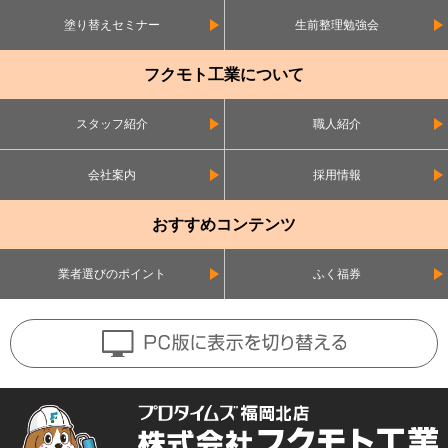
塗り替えセミナー
生前整理勉強会
フクモト工業について
スタッフ紹介
職人紹介
会社案内
採用情報
おすすめコンテンツ
業者選びのポイント
ふく福券