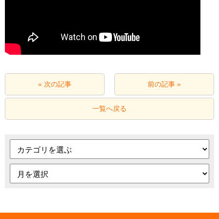
« 次の記事
前の記事 »
一覧へ戻る