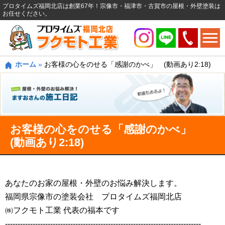
プロタイムズ福岡北店は創業67年！宗像市・福津市・古賀市の屋根・外壁塗装は
お任せください。
ホーム
»
お客様の心をのせる「感謝のかべ」 (動画あり2:18)
お客様の心をのせる「感謝のかべ」
(動画あり2:18)
あなたのお家の屋根・外壁のお悩み解決します。
福岡県宗像市の塗装会社 プロタイムズ福岡北店
㈱フクモト工業 代表の福本です
------------------------------------------------------------------------------