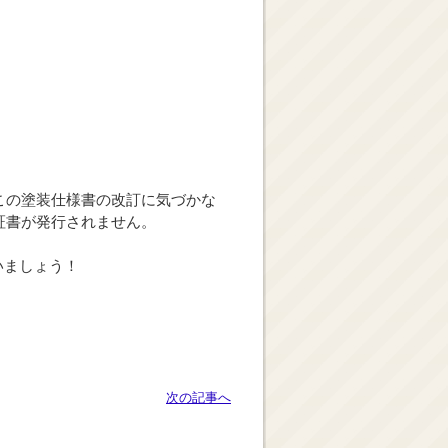
この塗装仕様書の改訂に気づかな
証書が発行されません。
いましょう！
次の記事へ