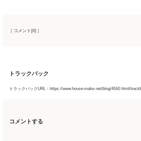
｜コメント[0]｜
トラックバック
トラックバックURL：https://www.house-make.net/blog/4550.html/track
コメントする