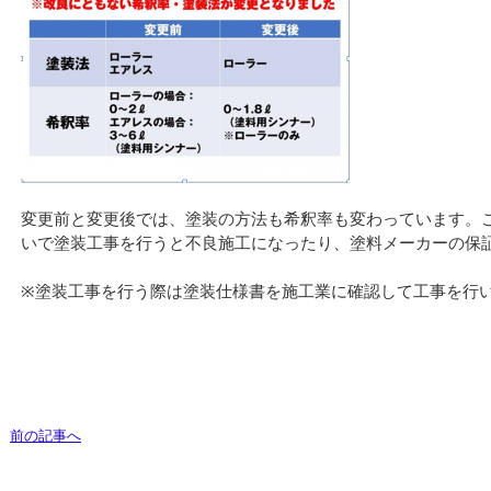
変更前と変更後では、塗装の方法も希釈率も変わっています。
いで塗装工事を行うと不良施工になったり、塗料メーカーの保
※塗装工事を行う際は塗装仕様書を施工業に確認して工事を行
前の記事へ