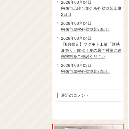
2026年08月04日
宗像市広陵台集会所外壁塗装工事
2日目
2026年08月04日
宗像市屋根外壁塗装23日目
2026年08月04日
【8月限定】フクモト工業「遮熱
夏祭り」開催！夏の暑さ対策に遮
熱塗料をご検討ください
2026年08月03日
宗像市屋根外壁塗装22日目
最近のコメント