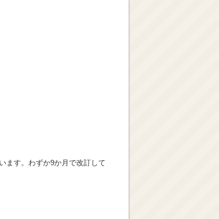
っています。わずか9か月で改訂して