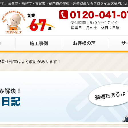
店です。宗像市・福津市・古賀市・福岡市の屋根・外壁塗装ならプロタイムズ福岡北
塗装仕様書はよく改訂があります！