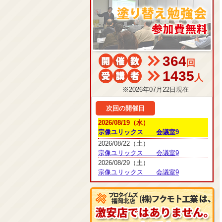
364
回
1435
人
※2026年07月22日現在
次回の開催日
2026/08/19（水）
宗像ユリックス 会議室9
2026/08/22（土）
宗像ユリックス 会議室9
2026/08/29（土）
宗像ユリックス 会議室9