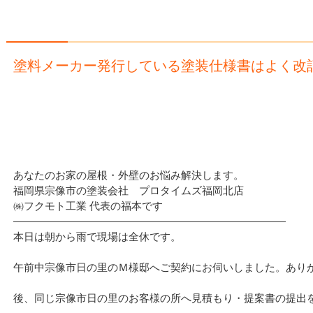
塗料メーカー発行している塗装仕様書はよく改
あなたのお家の屋根・外壁のお悩み解決します。
福岡県宗像市の塗装会社 プロタイムズ福岡北店
㈱フクモト工業 代表の福本です
——————————————————————————
本日は朝から雨で現場は全休です。
午前中宗像市日の里のＭ様邸へご契約にお伺いしました。あり
後、同じ宗像市日の里のお客様の所へ見積もり・提案書の提出