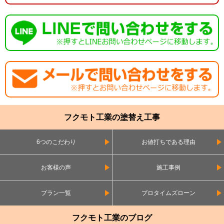
フクモト工業の塗替え工事
6つのこだわり
お値打ちである理由
お客様の声
施工事例
プラン一覧
プロタイムズローン
フクモト工業のブログ