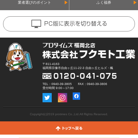
業者選びのポイント
ふく福券
〒811-4163
福岡県宗像市自由ヶ丘11-22-3 自由ヶ丘ヒルズ・楓
TEL：0940-39-3805 FAX：0940-39-3806
受付時間 9:00～17:00
Copyright(c)2019 protimes Co.,Ltd.All Rights Reserved.