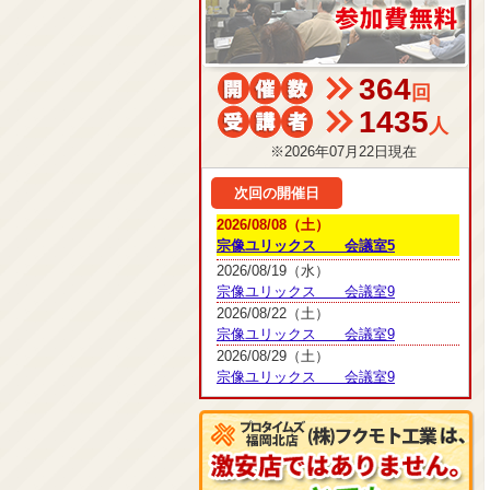
364
回
1435
人
※2026年07月22日現在
次回の開催日
2026/08/08（土）
宗像ユリックス 会議室5
2026/08/19（水）
宗像ユリックス 会議室9
2026/08/22（土）
宗像ユリックス 会議室9
2026/08/29（土）
宗像ユリックス 会議室9