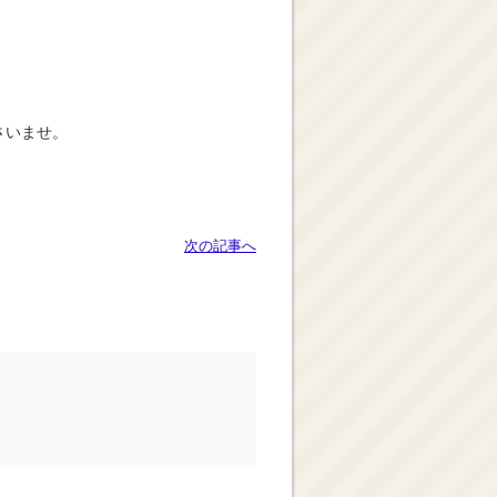
さいませ。
次の記事へ