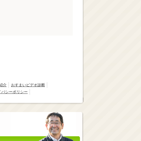
紹介
おすまいビデオ診断
イバシーポリシー