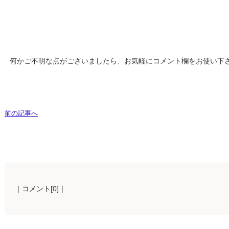
何かご不明な点がございましたら、お気軽にコメント欄をお使い下
前の記事へ
｜コメント[0]｜