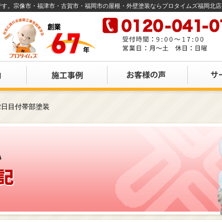
店です。宗像市・福津市・古賀市・福岡市の屋根・外壁塗装ならプロタイムズ福岡北
2日目付帯部塗装