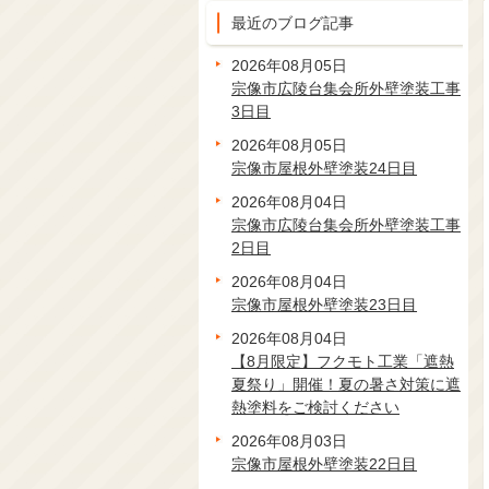
最近のブログ記事
2026年08月05日
宗像市広陵台集会所外壁塗装工事
3日目
2026年08月05日
宗像市屋根外壁塗装24日目
2026年08月04日
宗像市広陵台集会所外壁塗装工事
2日目
2026年08月04日
宗像市屋根外壁塗装23日目
2026年08月04日
【8月限定】フクモト工業「遮熱
夏祭り」開催！夏の暑さ対策に遮
熱塗料をご検討ください
2026年08月03日
宗像市屋根外壁塗装22日目