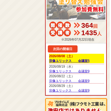
364
回
1435
人
※2026年07月22日現在
次回の開催日
2026/08/08（土）
宗像ユリックス 会議室5
2026/08/19（水）
宗像ユリックス 会議室9
2026/08/22（土）
宗像ユリックス 会議室9
2026/08/29（土）
宗像ユリックス 会議室9