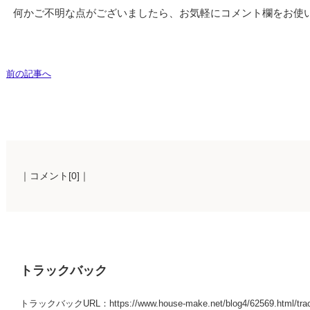
何かご不明な点がございましたら、お気軽にコメント欄をお使
前の記事へ
｜コメント[0]｜
トラックバック
トラックバックURL：https://www.house-make.net/blog4/62569.html/tra