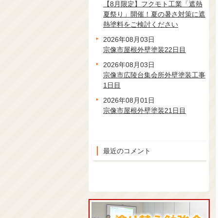
【8月限定】フクモト工業「遮熱
夏祭り」開催！夏の暑さ対策に遮
熱塗料をご検討ください
2026年08月03日
宗像市屋根外壁塗装22日目
2026年08月03日
宗像市広陵台集会所外壁塗装工事
1日目
2026年08月01日
宗像市屋根外壁塗装21日目
最近のコメント