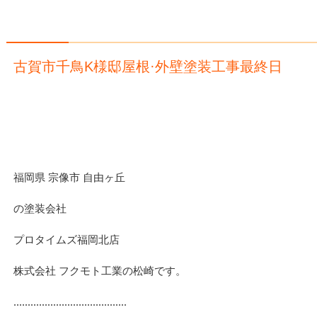
古賀市千鳥K様邸屋根·外壁塗装工事最終日
福岡県 宗像市 自由ヶ丘
の塗装会社
プロタイムズ福岡北店
株式会社 フクモト工業の松崎です。
‥‥‥‥‥‥‥‥‥‥‥‥‥‥‥‥‥‥‥‥