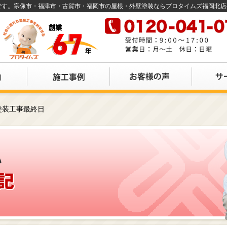
店です。宗像市・福津市・古賀市・福岡市の屋根・外壁塗装ならプロタイムズ福岡北
塗装工事最終日