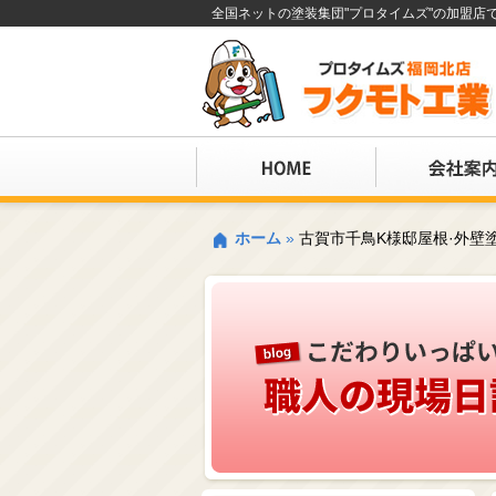
全国ネットの塗装集団"プロタイムズ"の加盟
ホーム
»
古賀市千鳥K様邸屋根·外壁