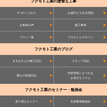
フクモト工業の塗替え工事
6つのこだわり
お値打ちである理由
お客様の声
施工事例
プラン一覧
プロタイムズローン
フクモト工業のブログ
ますおさんの施工日記
スタッフ日記
外壁塗装にまつわる
職人の現場日記
お役立ちコラム
フクモト工業のセミナー・勉強会
塗り替えセミナー
生前整理勉強会