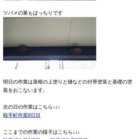
明日の作業は屋根の上塗りと樋などの付帯塗装と基礎の塗
装をおこないます。
鞍手町作業8日目