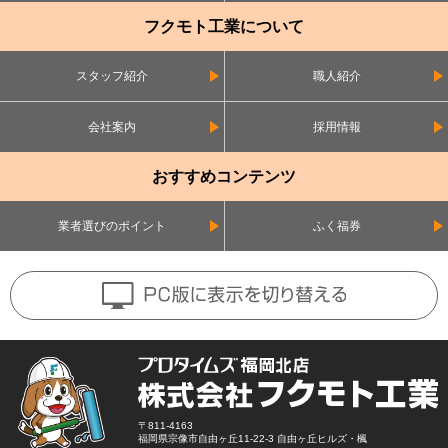
フクモト工業について
スタッフ紹介
職人紹介
会社案内
採用情報
おすすめコンテンツ
業者選びのポイント
ふく福券
〒811-4163
福岡県宗像市自由ヶ丘11-22-3 自由ヶ丘ヒルズ・楓