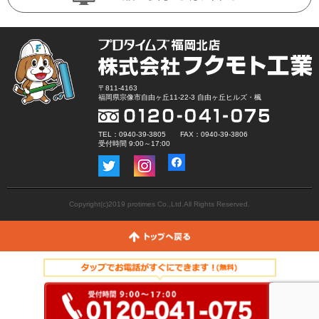
〒811-4163
福岡県宗像市自由ヶ丘11-22-3 自由ヶ丘ヒルズ・楓
TEL：0940-39-3805 FAX：0940-39-3806
受付時間 9:00～17:00
Copyright(c)2019 protimes Co.,Ltd.All Rights Reserved.