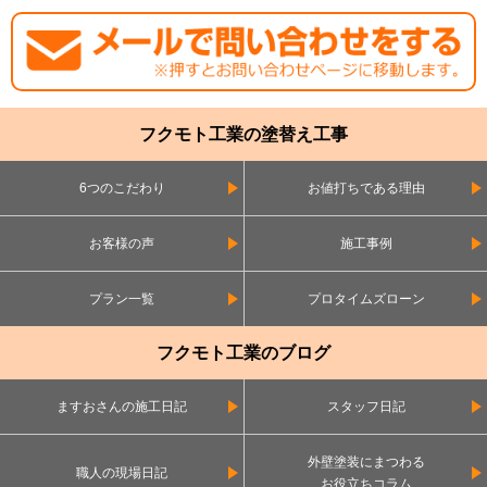
フクモト工業の塗替え工事
6つのこだわり
お値打ちである理由
お客様の声
施工事例
プラン一覧
プロタイムズローン
フクモト工業のブログ
ますおさんの施工日記
スタッフ日記
外壁塗装にまつわる
職人の現場日記
お役立ちコラム