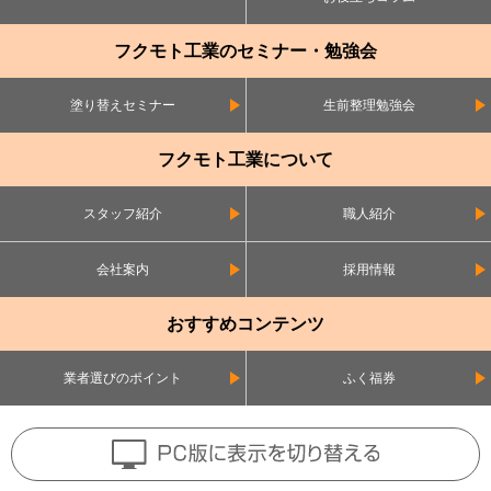
フクモト工業のセミナー・勉強会
塗り替えセミナー
生前整理勉強会
フクモト工業について
スタッフ紹介
職人紹介
会社案内
採用情報
おすすめコンテンツ
業者選びのポイント
ふく福券