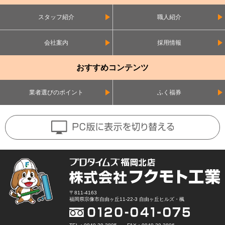
スタッフ紹介
職人紹介
会社案内
採用情報
おすすめコンテンツ
業者選びのポイント
ふく福券
〒811-4163
福岡県宗像市自由ヶ丘11-22-3 自由ヶ丘ヒルズ・楓