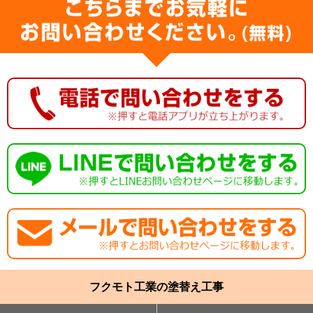
フクモト工業の塗替え工事