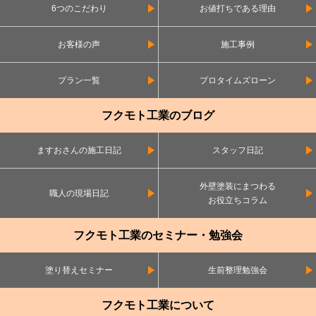
6つのこだわり
お値打ちである理由
お客様の声
施工事例
プラン一覧
プロタイムズローン
フクモト工業のブログ
ますおさんの施工日記
スタッフ日記
外壁塗装にまつわる
職人の現場日記
お役立ちコラム
フクモト工業のセミナー・勉強会
塗り替えセミナー
生前整理勉強会
フクモト工業について