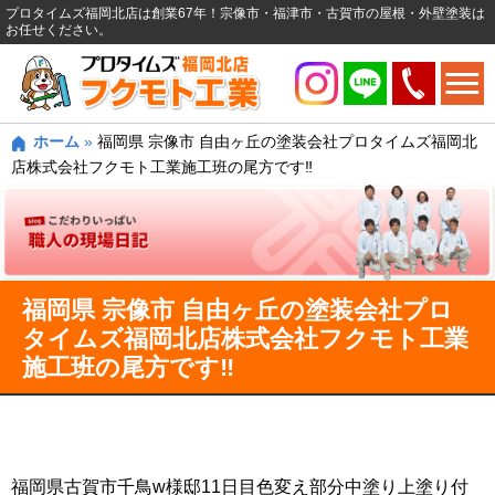
プロタイムズ福岡北店は創業67年！宗像市・福津市・古賀市の屋根・外壁塗装は
お任せください。
ホーム
»
福岡県 宗像市 自由ヶ丘の塗装会社プロタイムズ福岡北
店株式会社フクモト工業施工班の尾方です‼️
福岡県 宗像市 自由ヶ丘の塗装会社プロ
タイムズ福岡北店株式会社フクモト工業
施工班の尾方です‼️
福岡県古賀市千鳥w様邸11日目色変え部分中塗り上塗り付