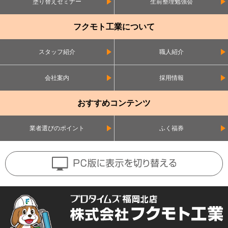
塗り替えセミナー
生前整理勉強会
フクモト工業について
スタッフ紹介
職人紹介
会社案内
採用情報
おすすめコンテンツ
業者選びのポイント
ふく福券