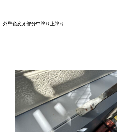
外壁色変え部分中塗り上塗り