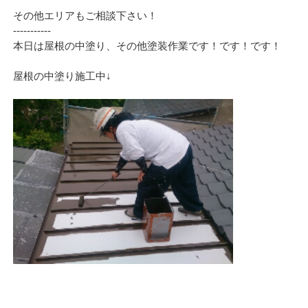
その他エリアもご相談下さい！
‐‐‐‐‐‐‐‐‐‐‐
本日は屋根の中塗り、その他塗装作業です！です！です！
屋根の中塗り施工中↓