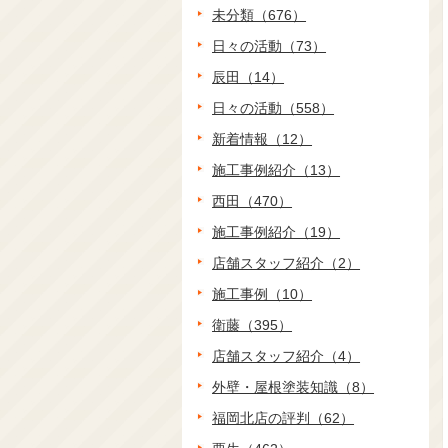
未分類（676）
日々の活動（73）
辰田（14）
日々の活動（558）
新着情報（12）
施工事例紹介（13）
西田（470）
施工事例紹介（19）
店舗スタッフ紹介（2）
施工事例（10）
衛藤（395）
店舗スタッフ紹介（4）
外壁・屋根塗装知識（8）
福岡北店の評判（62）