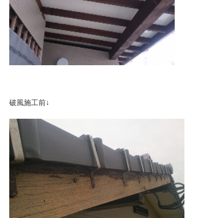
破風施工前↓