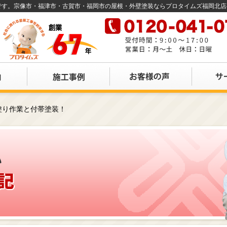
店です。宗像市・福津市・古賀市・福岡市の屋根・外壁塗装ならプロタイムズ福岡北
塗り作業と付帯塗装！