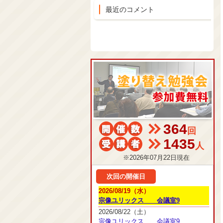
最近のコメント
364
回
1435
人
※2026年07月22日現在
次回の開催日
2026/08/19（水）
宗像ユリックス 会議室9
2026/08/22（土）
宗像ユリックス 会議室9