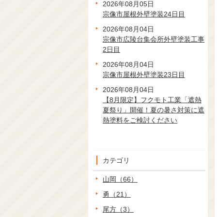
2026年08月05日
宗像市屋根外壁塗装24日目
2026年08月04日
宗像市広陵台集会所外壁塗装工事
2日目
2026年08月04日
宗像市屋根外壁塗装23日目
2026年08月04日
【8月限定】フクモト工業「遮熱
夏祭り」開催！夏の暑さ対策に遮
熱塗料をご検討ください
カテゴリ
山岡（66）
勇（21）
尾方（3）