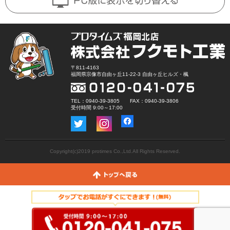
〒811-4163
福岡県宗像市自由ヶ丘11-22-3 自由ヶ丘ヒルズ・楓
TEL：0940-39-3805 FAX：0940-39-3806
受付時間 9:00～17:00
Copyright(c)2019 protimes Co.,Ltd.All Rights Reserved.