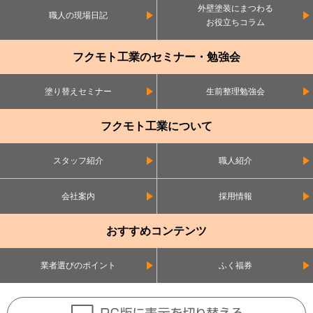
外壁塗装にまつわる
職人の現場日記
お役立ちコラム
フクモト工業のセミナー・勉強会
塗り替えセミナー
生前整理勉強会
フクモト工業について
スタッフ紹介
職人紹介
会社案内
採用情報
おすすめコンテンツ
業者選びのポイント
ふく福券