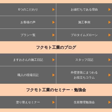
6つのこだわり
お値打ちである理由
お客様の声
施工事例
プラン一覧
プロタイムズローン
フクモト工業のブログ
ますおさんの施工日記
スタッフ日記
外壁塗装にまつわる
職人の現場日記
お役立ちコラム
フクモト工業のセミナー・勉強会
塗り替えセミナー
生前整理勉強会