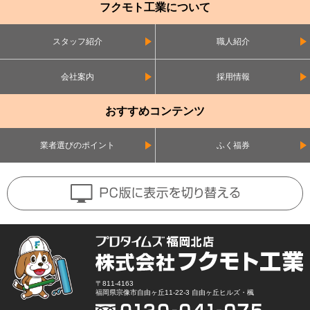
フクモト工業について
スタッフ紹介
職人紹介
会社案内
採用情報
おすすめコンテンツ
業者選びのポイント
ふく福券
〒811-4163
福岡県宗像市自由ヶ丘11-22-3 自由ヶ丘ヒルズ・楓