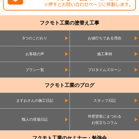
フクモト工業の塗替え工事
6つのこだわり
お値打ちである理由
お客様の声
施工事例
プラン一覧
プロタイムズローン
フクモト工業のブログ
ますおさんの施工日記
スタッフ日記
外壁塗装にまつわる
職人の現場日記
お役立ちコラム
フクモト工業のセミナー・勉強会