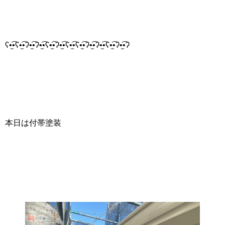
ʕ•̫͡•ʕ•̫͡•ʔ•̫͡•ʔ•̫͡•ʕ•̫͡•ʔ•̫͡•ʕ•̫͡•ʕ•̫͡•ʔ•̫͡•ʔ•̫͡•ʕ•̫͡•ʔ•̫͡•ʔ
本日は付帯塗装