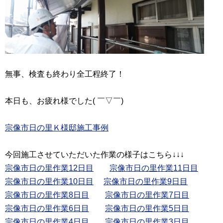
無事、検査も終わり全工程終了！
本日も、お疲れ様でした( ￣▽￣)
宗像市日の里Ｋ様邸施工事例
宗像市日の里作業12日目
宗像市日の里作業10日目
宗像市日の里作業9日目
宗像市日の里作業8日目
宗像市日の里作業7日目
宗像市日の里作業6日目
宗像市日の里作業4日目
宗像市日の里作業3日目