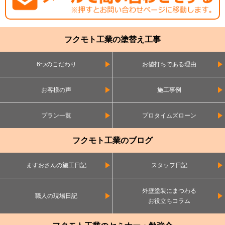
フクモト工業の塗替え工事
6つのこだわり
お値打ちである理由
お客様の声
施工事例
プラン一覧
プロタイムズローン
フクモト工業のブログ
ますおさんの施工日記
スタッフ日記
外壁塗装にまつわる
職人の現場日記
お役立ちコラム