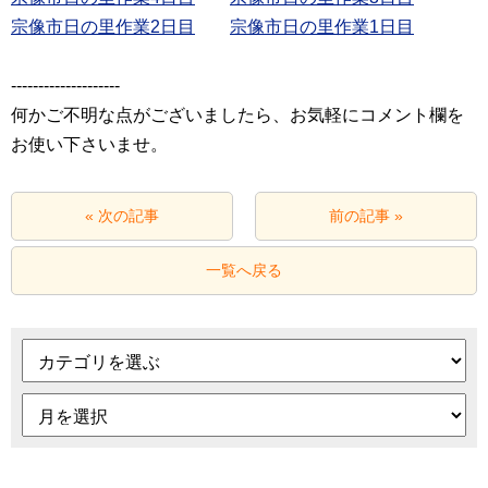
宗像市日の里作業2日目
宗像市日の里作業1日目
‐‐‐‐‐‐‐‐‐‐‐‐‐‐‐‐‐‐‐‐
何かご不明な点がございましたら、お気軽にコメント欄を
お使い下さいませ。
« 次の記事
前の記事 »
一覧へ戻る