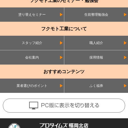
フクモト工業のセミナー・勉強会
塗り替えセミナー
生前整理勉強会
フクモト工業について
スタッフ紹介
職人紹介
会社案内
採用情報
おすすめコンテンツ
業者選びのポイント
ふく福券