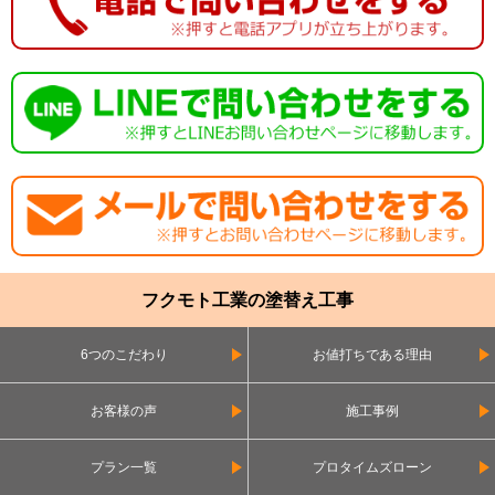
フクモト工業の塗替え工事
6つのこだわり
お値打ちである理由
お客様の声
施工事例
プラン一覧
プロタイムズローン