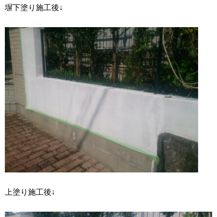
塀下塗り施工後↓
上塗り施工後↓