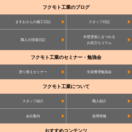
フクモト工業のブログ
ますおさんの施工日記
スタッフ日記
外壁塗装にまつわる
職人の現場日記
お役立ちコラム
フクモト工業のセミナー・勉強会
塗り替えセミナー
生前整理勉強会
フクモト工業について
スタッフ紹介
職人紹介
会社案内
採用情報
おすすめコンテンツ