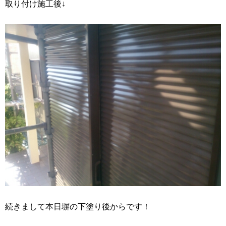
取り付け施工後↓
続きまして本日塀の下塗り後からです！