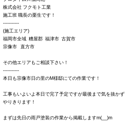
株式会社 フクモト工業
施工班 職長の栗生です！
‐‐‐‐‐‐‐‐‐‐‐
(施工エリア)
福岡市全域 糟屋郡 福津市 古賀市
宗像市 直方市
その他エリアもご相談下さい！
‐‐‐‐‐‐‐‐‐‐‐
本日も宗像市日の里のM様邸にての作業です！
工事もいよいよ本日で完了予定ですが最後まで気を抜かず
やりきります！
まずは先日の雨戸塗装の作業から掲載しますm(__)m