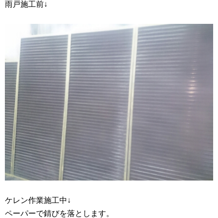
雨戸施工前↓
ケレン作業施工中↓
ペーパーで錆びを落とします。