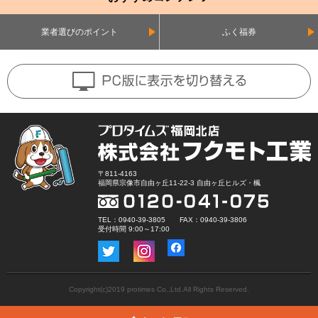
業者選びのポイント
ふく福券
〒811-4163
福岡県宗像市自由ヶ丘11-22-3 自由ヶ丘ヒルズ・楓
TEL：0940-39-3805 FAX：0940-39-3806
受付時間 9:00～17:00
Copyright(c)2019 protimes Co.,Ltd.All Rights Reserved.