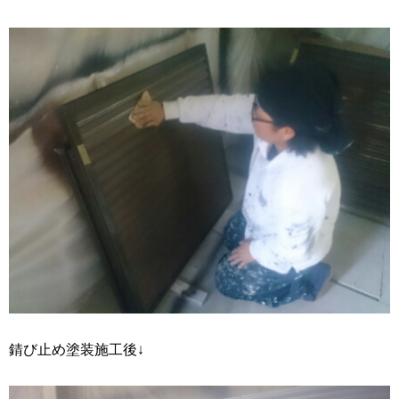
錆び止め塗装施工後↓