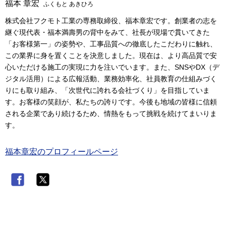
福本 章宏
ふくもと あきひろ
株式会社フクモト工業の専務取締役、福本章宏です。創業者の志を
継ぐ現代表・福本満壽男の背中をみて、社長が現場で貫いてきた
「お客様第一」の姿勢や、工事品質への徹底したこだわりに触れ、
この業界に身を置くことを決意しました。現在は、より高品質で安
心いただける施工の実現に力を注いでいます。また、SNSやDX（デ
ジタル活用）による広報活動、業務効率化、社員教育の仕組みづく
りにも取り組み、「次世代に誇れる会社づくり」を目指していま
す。お客様の笑顔が、私たちの誇りです。今後も地域の皆様に信頼
される企業であり続けるため、情熱をもって挑戦を続けてまいりま
す。
福本章宏のプロフィールページ