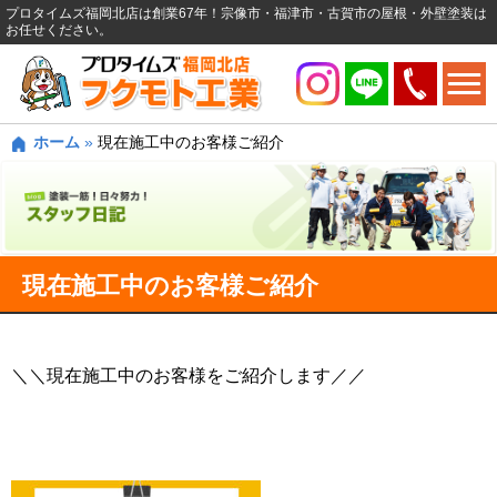
プロタイムズ福岡北店は創業67年！宗像市・福津市・古賀市の屋根・外壁塗装は
お任せください。
ホーム
»
現在施工中のお客様ご紹介
現在施工中のお客様ご紹介
＼＼現在施工中のお客様をご紹介します／／