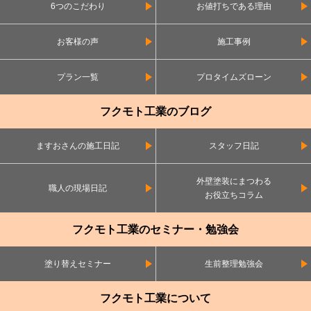
6つのこだわり
お値打ちである理由
お客様の声
施工事例
プラン一覧
プロタイムズローン
フクモト工業のブログ
ますおさんの施工日記
スタッフ日記
外壁塗装にまつわる
職人の現場日記
お役立ちコラム
フクモト工業のセミナー・勉強会
塗り替えセミナー
生前整理勉強会
フクモト工業について