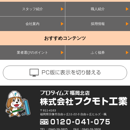
スタッフ紹介
職人紹介
会社案内
採用情報
おすすめコンテンツ
業者選びのポイント
ふく福券
〒811-4163
福岡県宗像市自由ヶ丘11-22-3 自由ヶ丘ヒルズ・楓
TEL：0940-39-3805 FAX：0940-39-3806