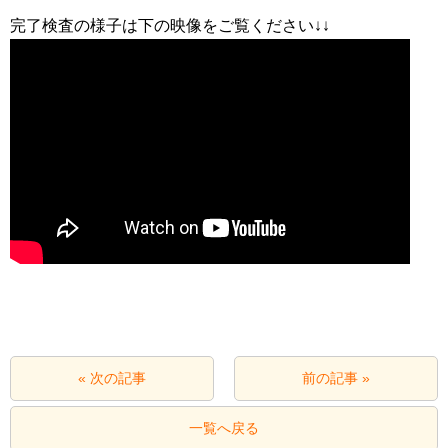
« 次の記事
前の記事 »
一覧へ戻る