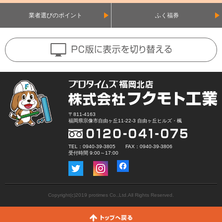
業者選びのポイント
ふく福券
〒811-4163
福岡県宗像市自由ヶ丘11-22-3 自由ヶ丘ヒルズ・楓
TEL：0940-39-3805 FAX：0940-39-3806
受付時間 9:00～17:00
Copyright(c)2019 protimes Co.,Ltd.All Rights Reserved.