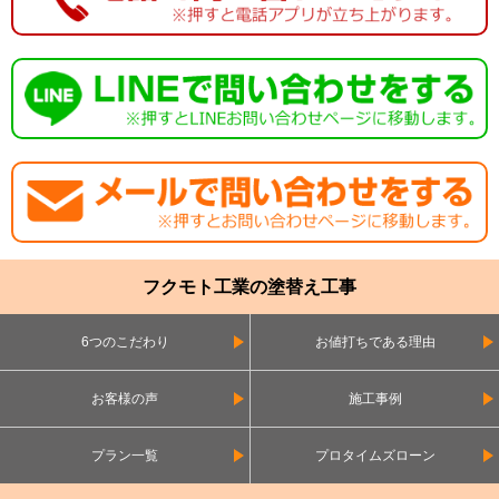
フクモト工業の塗替え工事
6つのこだわり
お値打ちである理由
お客様の声
施工事例
プラン一覧
プロタイムズローン