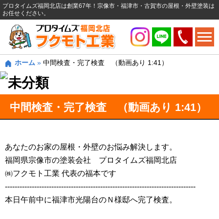
プロタイムズ福岡北店は創業67年！宗像市・福津市・古賀市の屋根・外壁塗装は
お任せください。
ホーム
»
中間検査・完了検査 （動画あり 1:41）
中間検査・完了検査 （動画あり 1:41）
あなたのお家の屋根・外壁のお悩み解決します。
福岡県宗像市の塗装会社 プロタイムズ福岡北店
㈱フクモト工業 代表の福本です
------------------------------------------------------------------------------
本日午前中に福津市光陽台のＮ様邸へ完了検査。