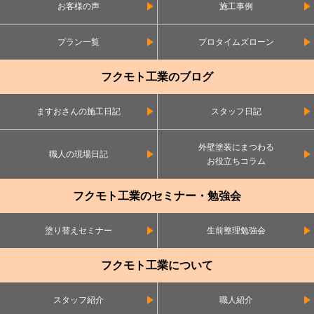
お客様の声
施工事例
プラン一覧
プロタイムズローン
フクモト工業のブログ
ますおさんの施工日記
スタッフ日記
外壁塗装にまつわる
職人の現場日記
お役立ちコラム
フクモト工業のセミナー・勉強会
塗り替えセミナー
生前整理勉強会
フクモト工業について
スタッフ紹介
職人紹介