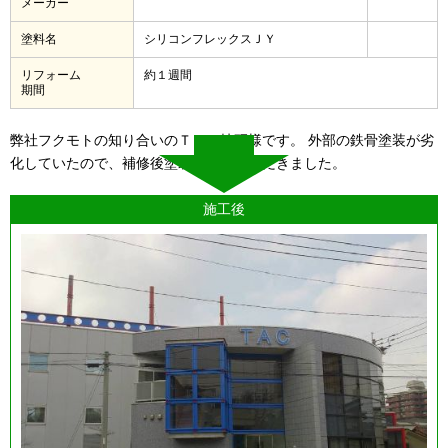
メーカー
塗料名
シリコンフレックスＪＹ
リフォーム
約１週間
期間
弊社フクモトの知り合いのＴＡＣ技研様です。 外部の鉄骨塗装が劣
化していたので、補修後塗装させていただきました。
施工後