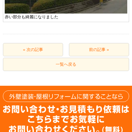
赤い部分も綺麗になりました
« 次の記事
前の記事 »
一覧へ戻る