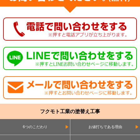
フクモト工業の塗替え工事
6つのこだわり
お値打ちである理由