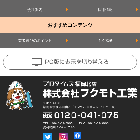
会社案内
採用情報
おすすめコンテンツ
業者選びのポイント
ふく福券
〒811-4163
福岡県宗像市自由ヶ丘11-22-3 自由ヶ丘ヒルズ・楓
TEL：0940-39-3805 FAX：0940-39-3806
受付時間 9:00～17:00