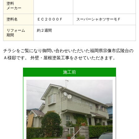
塗料
メーカー
塗料名
ＥＣ２０００Ｆ
スーパーシャネツサーモＦ
リフォーム
約２週間
期間
チラシをご覧になり御問い合わせいただいた福岡県宗像市広陵台の
Ａ様邸です。 外壁・屋根塗装工事をさせていただきます。
施工前