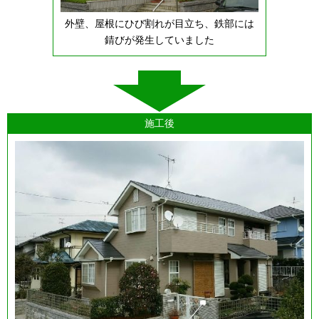
外壁、屋根にひび割れが目立ち、鉄部には
錆びが発生していました
施工後