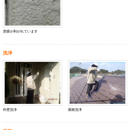
塗膜が剥がれています
洗浄
外壁洗浄
屋根洗浄