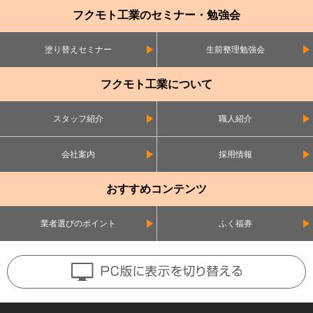
フクモト工業のセミナー・勉強会
塗り替えセミナー
生前整理勉強会
フクモト工業について
スタッフ紹介
職人紹介
会社案内
採用情報
おすすめコンテンツ
業者選びのポイント
ふく福券