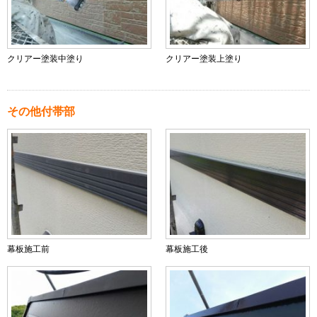
クリアー塗装中塗り
クリアー塗装上塗り
その他付帯部
幕板施工前
幕板施工後