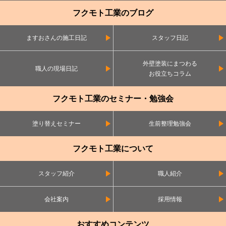
フクモト工業のブログ
ますおさんの施工日記
スタッフ日記
外壁塗装にまつわる
職人の現場日記
お役立ちコラム
フクモト工業のセミナー・勉強会
塗り替えセミナー
生前整理勉強会
フクモト工業について
スタッフ紹介
職人紹介
会社案内
採用情報
おすすめコンテンツ