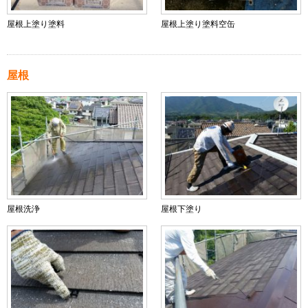
屋根上塗り塗料
屋根上塗り塗料空缶
屋根
屋根洗浄
屋根下塗り