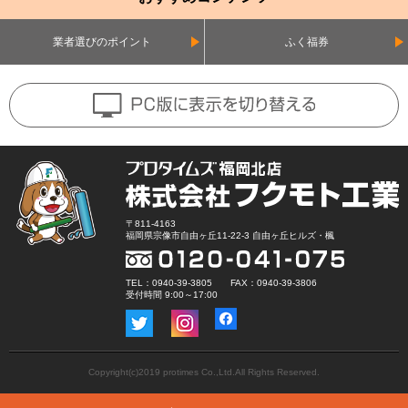
業者選びのポイント
ふく福券
〒811-4163
福岡県宗像市自由ヶ丘11-22-3 自由ヶ丘ヒルズ・楓
TEL：0940-39-3805 FAX：0940-39-3806
受付時間 9:00～17:00
Copyright(c)2019 protimes Co.,Ltd.All Rights Reserved.