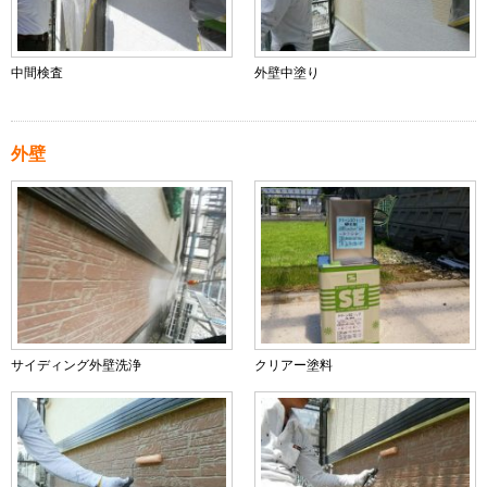
中間検査
外壁中塗り
外壁
サイディング外壁洗浄
クリアー塗料