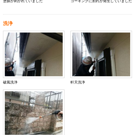
塗膜が剥がれていました
コーキングに割れが発生していました
洗浄
破風洗浄
軒天洗浄