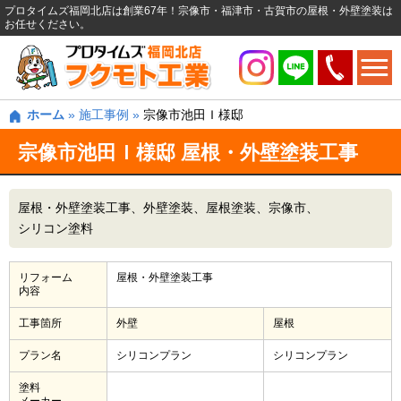
プロタイムズ福岡北店は創業67年！宗像市・福津市・古賀市の屋根・外壁塗装は
お任せください。
ホーム
»
施工事例
»
宗像市池田Ｉ様邸
宗像市池田Ｉ様邸 屋根・外壁塗装工事
屋根・外壁塗装工事
外壁塗装
屋根塗装
宗像市
シリコン塗料
リフォーム
屋根・外壁塗装工事
内容
工事箇所
外壁
屋根
プラン名
シリコンプラン
シリコンプラン
塗料
メーカー