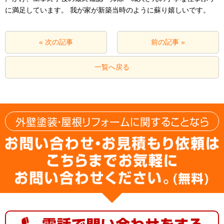
に満足しています。 我が家が新築当時のように蘇り嬉しいです。
« 次の記事
前の記事 »
一覧へ戻る