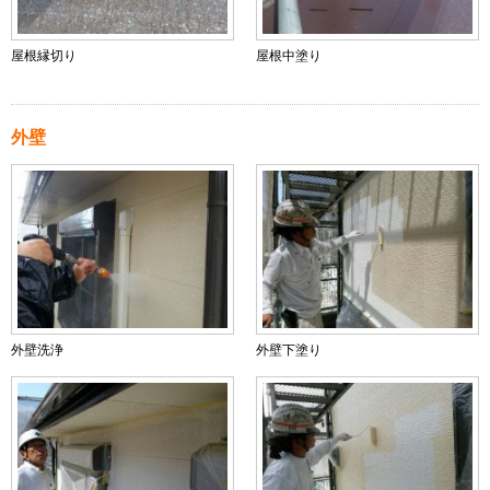
屋根縁切り
屋根中塗り
外壁
外壁洗浄
外壁下塗り