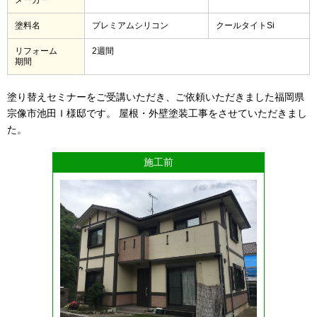
塗料名
プレミアムシリコン
クールタイトSi
リフォーム
2週間
期間
塗り替えセミナーをご受講いただき、ご依頼いただきました福岡県
宗像市池田Ｉ様邸です。 屋根・外壁塗装工事をさせていただきまし
た。
施工前