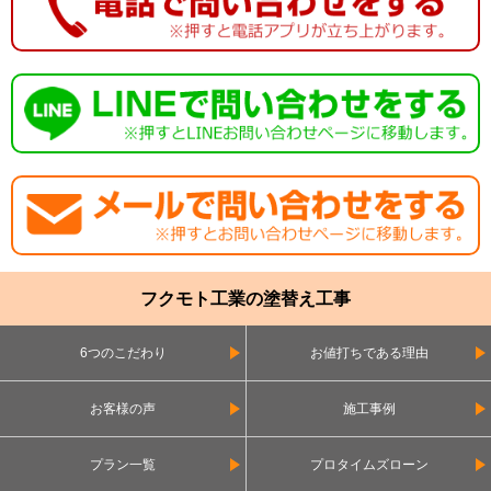
フクモト工業の塗替え工事
6つのこだわり
お値打ちである理由
お客様の声
施工事例
プラン一覧
プロタイムズローン