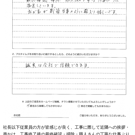
社長以下従業員の方が皆感じが良く、工事に際して近隣への挨拶・
声かけ、工事終了後の最終確認・掃除・職人さんの丁寧な仕事ぶり