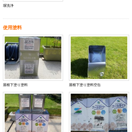
塀洗浄
使用塗料
屋根下塗り塗料
屋根下塗り塗料空缶