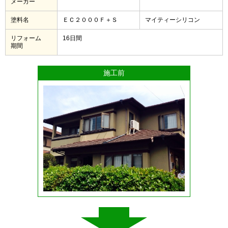
メーカー
塗料名
ＥＣ２０００Ｆ＋Ｓ
マイティーシリコン
リフォーム
16日間
期間
施工前