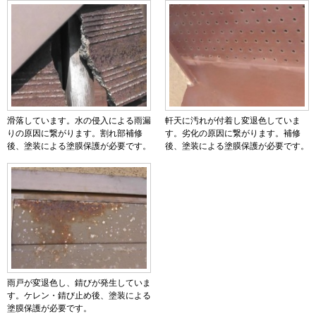
滑落しています。水の侵入による雨漏
軒天に汚れが付着し変退色していま
りの原因に繋がります。割れ部補修
す。劣化の原因に繋がります。補修
後、塗装による塗膜保護が必要です。
後、塗装による塗膜保護が必要です。
雨戸が変退色し、錆びが発生していま
す。ケレン・錆び止め後、塗装による
塗膜保護が必要です。