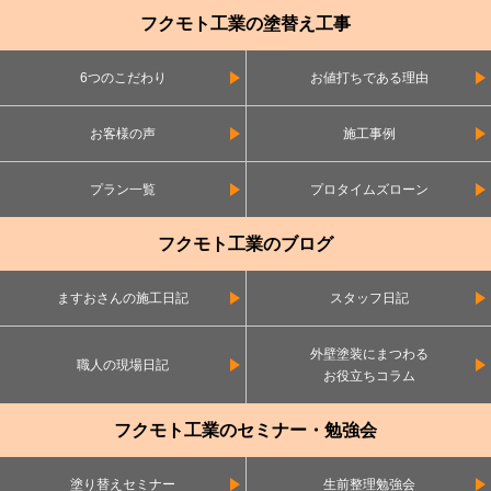
フクモト工業の塗替え工事
6つのこだわり
お値打ちである理由
お客様の声
施工事例
プラン一覧
プロタイムズローン
フクモト工業のブログ
ますおさんの施工日記
スタッフ日記
外壁塗装にまつわる
職人の現場日記
お役立ちコラム
フクモト工業のセミナー・勉強会
塗り替えセミナー
生前整理勉強会