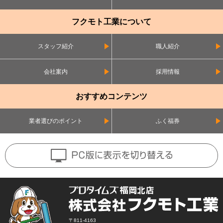
フクモト工業について
スタッフ紹介
職人紹介
会社案内
採用情報
おすすめコンテンツ
業者選びのポイント
ふく福券
〒811-4163