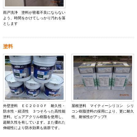
雨戸洗浄 塗料が密着不良にならない
よう、時間をかけてしっかり汚れを落
とします
塗料
外壁塗料 ＥＣ２０００Ｆ 耐久性・
屋根塗料 マイティーシリコン シリ
防水性・経済性 ３つそろった高性能
コン樹脂塗料の採用により、更に耐久
塗料。ピュアアクリル樹脂を使用し、
性、耐候性がアップ!!
超耐久性を有しています。また優れた
伸縮性により防水効果も抜群です。