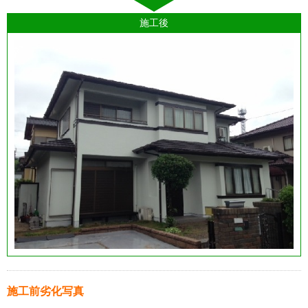
施工後
施工前劣化写真