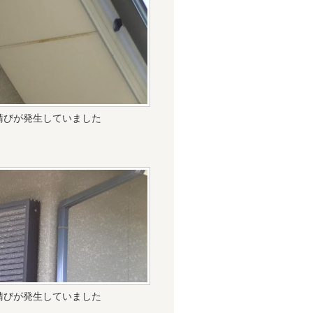
錆びが発生していました
錆びが発生していました