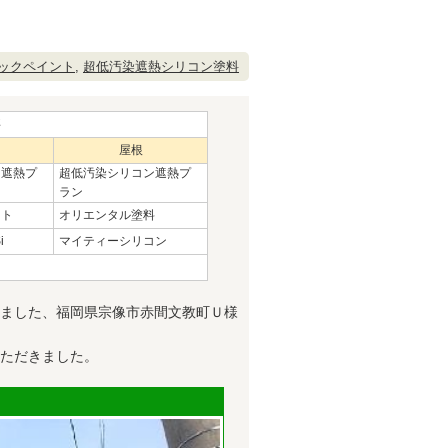
ックペイント
,
超低汚染遮熱シリコン塗料
事
屋根
ン遮熱プ
超低汚染シリコン遮熱プ
ラン
ント
オリエンタル塗料
i
マイティーシリコン
ました、福岡県宗像市赤間文教町Ｕ様
ただきました。