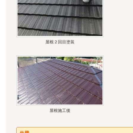
屋根２回目塗装
屋根施工後