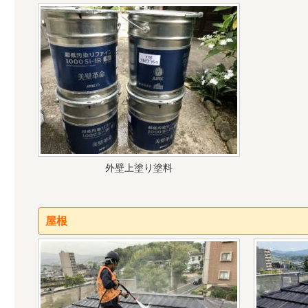
外壁上塗り塗料
屋根