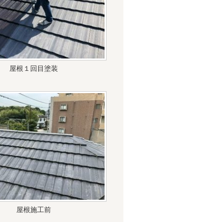
屋根１回目塗装
屋根施工前