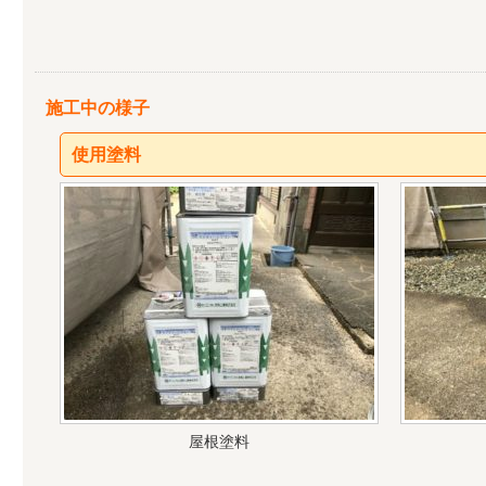
施工中の様子
使用塗料
屋根塗料