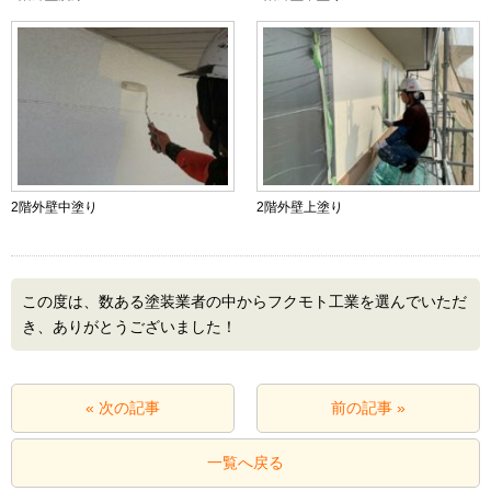
2階外壁中塗り
2階外壁上塗り
この度は、数ある塗装業者の中からフクモト工業を選んでいただ
き、ありがとうございました！
« 次の記事
前の記事 »
一覧へ戻る