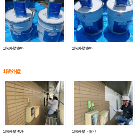
1階外壁塗料
2階外壁塗料
1階外壁
1階外壁洗浄
1階外壁下塗り