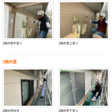
1階外壁中塗り
1階外壁上塗り
2階外壁
2階外壁洗浄
2階外壁下塗り