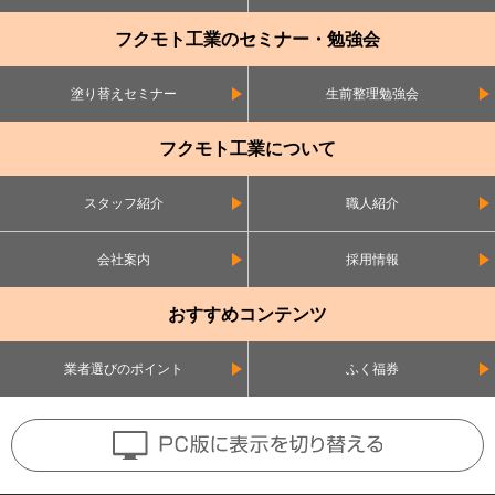
フクモト工業のセミナー・勉強会
塗り替えセミナー
生前整理勉強会
フクモト工業について
スタッフ紹介
職人紹介
会社案内
採用情報
おすすめコンテンツ
業者選びのポイント
ふく福券