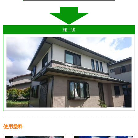
施工後
使用塗料