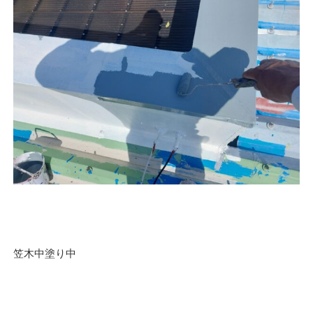
笠木中塗り中