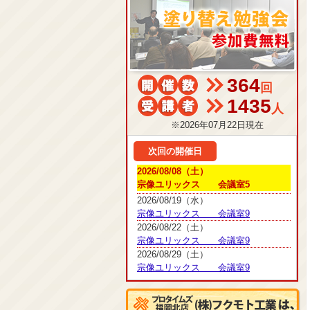
364
回
1435
人
※2026年07月22日現在
次回の開催日
2026/08/08（土）
宗像ユリックス 会議室5
2026/08/19（水）
宗像ユリックス 会議室9
2026/08/22（土）
宗像ユリックス 会議室9
2026/08/29（土）
宗像ユリックス 会議室9