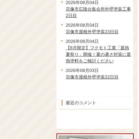
2026年08月04日
宗像市広陵台集会所外壁塗装工事
2日目
2026年08月04日
宗像市屋根外壁塗装23日目
2026年08月04日
【8月限定】フクモト工業「遮熱
夏祭り」開催！夏の暑さ対策に遮
熱塗料をご検討ください
2026年08月03日
宗像市屋根外壁塗装22日目
最近のコメント