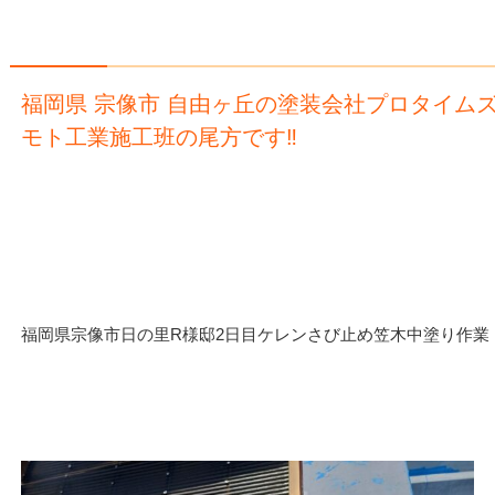
福岡県 宗像市 自由ヶ丘の塗装会社プロタイム
モト工業施工班の尾方です‼️
福岡県宗像市日の里R様邸2日目ケレンさび止め笠木中塗り作業