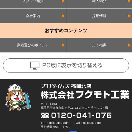
スタッフ紹介
職人紹介
会社案内
採用情報
おすすめコンテンツ
業者選びのポイント
ふく福券
〒811-4163
福岡県宗像市自由ヶ丘11-22-3 自由ヶ丘ヒルズ・楓
TEL：0940-39-3805 FAX：0940-39-3806
受付時間 9:00～17:00