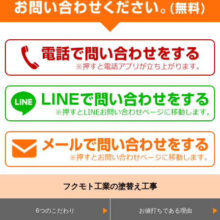
フクモト工業の塗替え工事
6つのこだわり
お値打ちである理由