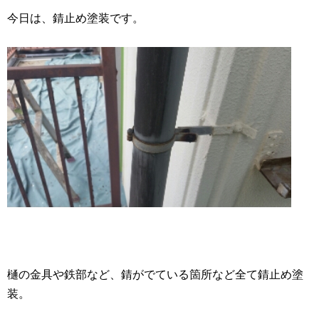
今日は、錆止め塗装です。
樋の金具や鉄部など、錆がでている箇所など全て錆止め塗
装。