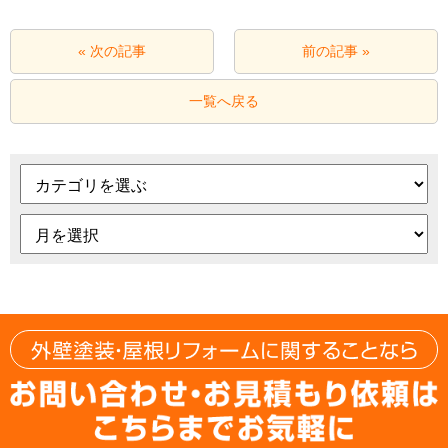
« 次の記事
前の記事 »
一覧へ戻る