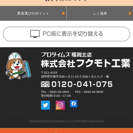
業者選びのポイント
ふく福券
〒811-4163
福岡県宗像市自由ヶ丘11-22-3 自由ヶ丘ヒルズ・楓
TEL：0940-39-3805 FAX：0940-39-3806
受付時間 9:00～17:00
Copyright(c)2019 protimes Co.,Ltd.All Rights Reserved.