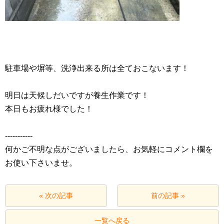
駐車場や塀等、洗浄出来る所は全ておこないます！
明日は天候しだいですが養生作業です！
本日もお疲れ様でした！
‐‐‐‐‐‐‐‐‐‐‐
何かご不明な点がございましたら、お気軽にコメント欄を
お使い下さいませ。
« 次の記事
前の記事 »
一覧へ戻る