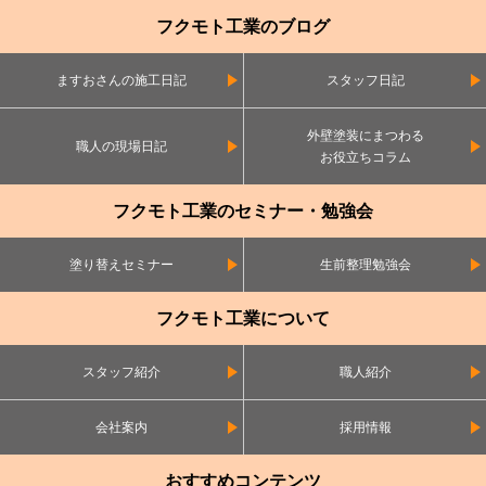
フクモト工業のブログ
ますおさんの施工日記
スタッフ日記
外壁塗装にまつわる
職人の現場日記
お役立ちコラム
フクモト工業のセミナー・勉強会
塗り替えセミナー
生前整理勉強会
フクモト工業について
スタッフ紹介
職人紹介
会社案内
採用情報
おすすめコンテンツ