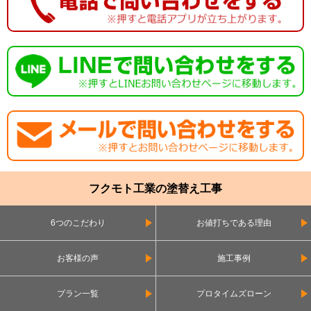
フクモト工業の塗替え工事
6つのこだわり
お値打ちである理由
お客様の声
施工事例
プラン一覧
プロタイムズローン