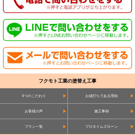
フクモト工業の塗替え工事
6つのこだわり
お値打ちである理由
お客様の声
施工事例
プラン一覧
プロタイムズローン