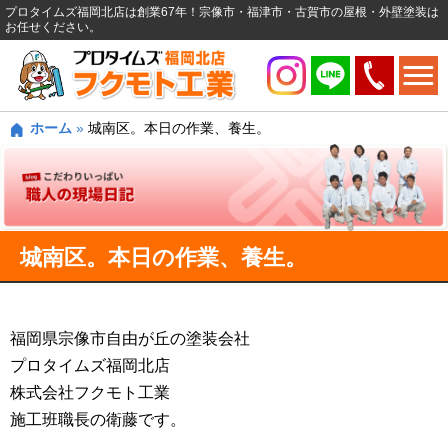
プロタイムズ福岡北店は創業67年！宗像市・福津市・古賀市の屋根・外壁塗装は
お任せください。
ホーム
»
城南区。本日の作業、養生。
城南区。本日の作業、養生。
福岡県宗像市自由が丘の塗装会社
プロタイムズ福岡北店
株式会社フクモト工業
施工班職長の衛藤です。