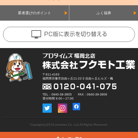
業者選びのポイント
ふく福券
〒811-4163
福岡県宗像市自由ヶ丘11-22-3 自由ヶ丘ヒルズ・楓
TEL：0940-39-3805 FAX：0940-39-3806
受付時間 9:00～17:00
Copyright(c)2019 protimes Co.,Ltd.All Rights Reserved.