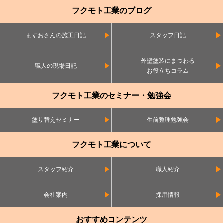
フクモト工業のブログ
ますおさんの施工日記
スタッフ日記
外壁塗装にまつわる
職人の現場日記
お役立ちコラム
フクモト工業のセミナー・勉強会
塗り替えセミナー
生前整理勉強会
フクモト工業について
スタッフ紹介
職人紹介
会社案内
採用情報
おすすめコンテンツ