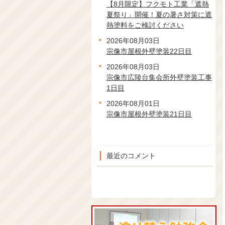
【8月限定】フクモト工業「遮熱
夏祭り」開催！夏の暑さ対策に遮
熱塗料をご検討ください
2026年08月03日
宗像市屋根外壁塗装22日目
2026年08月03日
宗像市広陵台集会所外壁塗装工事
1日目
2026年08月01日
宗像市屋根外壁塗装21日目
最近のコメント