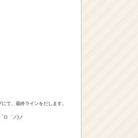
プにて、最終ラインをだします。
゜ロ゜ノ)ノ