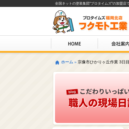
全国ネットの塗装集団"プロタイムズ"の加盟
ホーム
»
宗像市ひかりヶ丘作業 3日