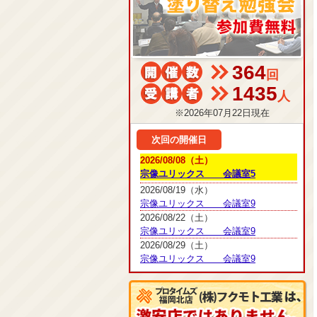
364
回
1435
人
※2026年07月22日現在
次回の開催日
2026/08/08（土）
宗像ユリックス 会議室5
2026/08/19（水）
宗像ユリックス 会議室9
2026/08/22（土）
宗像ユリックス 会議室9
2026/08/29（土）
宗像ユリックス 会議室9