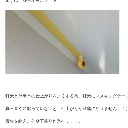
まずは、養生からスタート！
軒天と外壁との仕上がりをよくする為、軒天にマスキングテー
真っ直ぐに貼っていないと、仕上がりが綺麗になりません！！(
養生を終え、外壁下塗り作業へ．．．。