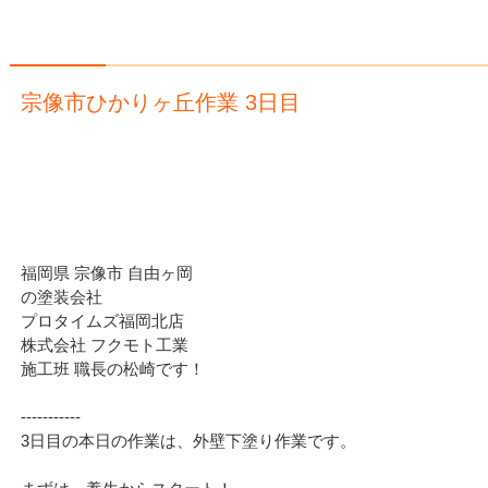
宗像市ひかりヶ丘作業 3日目
福岡県 宗像市 自由ヶ岡
の塗装会社
プロタイムズ福岡北店
株式会社 フクモト工業
施工班 職長の松崎です！
‐‐‐‐‐‐‐‐‐‐‐
3日目の本日の作業は、外壁下塗り作業です。