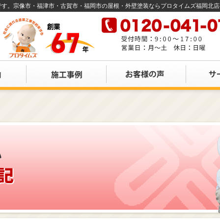
店です。宗像市・福津市・古賀市・福岡市の屋根・外壁塗装ならプロタイムズ福岡北
目