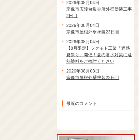
2026年08月04日
宗像市広陵台集会所外壁塗装工事
2日目
2026年08月04日
宗像市屋根外壁塗装23日目
2026年08月04日
【8月限定】フクモト工業「遮熱
夏祭り」開催！夏の暑さ対策に遮
熱塗料をご検討ください
2026年08月03日
宗像市屋根外壁塗装22日目
最近のコメント