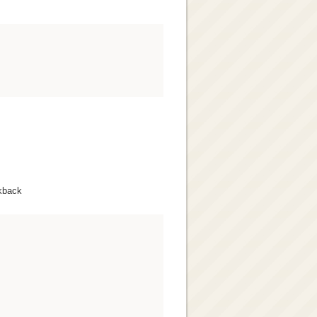
kback