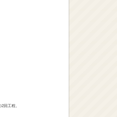
の2回工程。