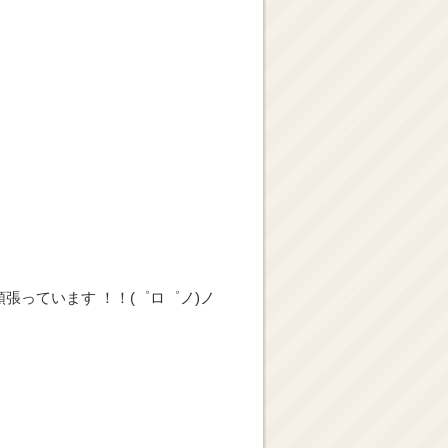
張っています ！！(゜ロ゜ノ)ノ