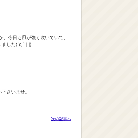
が、今日も風が強く吹いていて、
(´д｀|||)
い下さいませ。
次の記事へ