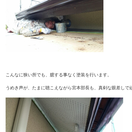
こんなに狭い所でも、臆する事なく塗装を行います。
うめき声が、たまに聴こえながら宮本部長も、真剣な眼差しで頑