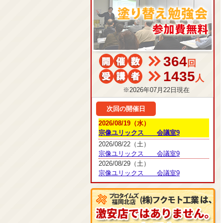
364
回
1435
人
※2026年07月22日現在
次回の開催日
2026/08/19（水）
宗像ユリックス 会議室9
2026/08/22（土）
宗像ユリックス 会議室9
2026/08/29（土）
宗像ユリックス 会議室9