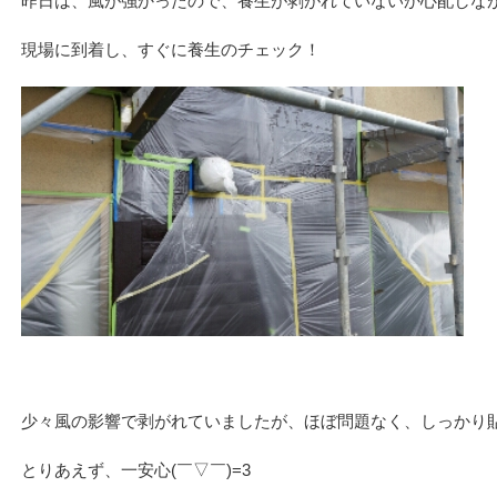
昨日は、風が強かったので、養生が剥がれていないか心配しながら
現場に到着し、すぐに養生のチェック！
少々風の影響で剥がれていましたが、ほぼ問題なく、しっかり
とりあえず、一安心(￣▽￣)=3