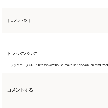
｜コメント[0]｜
トラックバック
トラックバックURL：https://www.house-make.net/blog4/8670.html/trac
コメントする