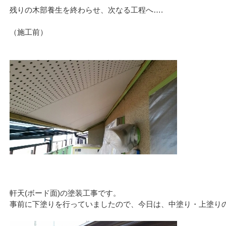
残りの木部養生を終わらせ、次なる工程へ….
（施工前）
軒天(ボード面)の塗装工事です。
事前に下塗りを行っていましたので、今日は、中塗り・上塗り