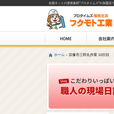
全国ネットの塗装集団"プロタイムズ"の加盟
ホーム
»
宗像市三郎丸作業 10日目