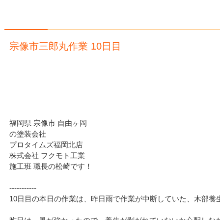
宗像市三郎丸作業 10日目
福岡県 宗像市 自由ヶ岡
の塗装会社
プロタイムズ福岡北店
株式会社 フクモト工業
施工班 職長の松崎です！
‐‐‐‐‐‐‐‐‐‐‐
10日目の本日の作業は、昨日雨で作業が中断していた、木部養