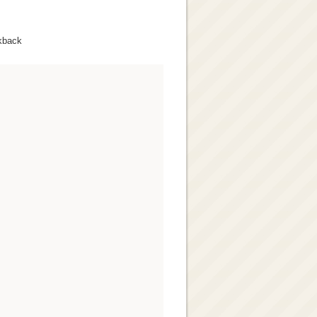
kback