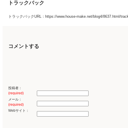
トラックバック
トラックバックURL：https://www.house-make.net/blog4/8637.html/trac
コメントする
投稿者：
(required)
メール：
(required)
Webサイト：