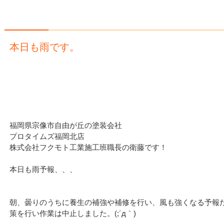
本日も雨です。
福岡県宗像市自由が丘の塗装会社
プロタイムズ福岡北店
株式会社フクモト工業施工班職長の衛藤です！
本日も雨予報、、、
朝、曇りのうちに養生の補強や補修を行い、風も強くなる予報
策を行い作業は中止しました。(;´д｀)