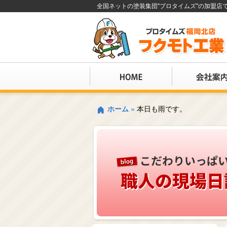
全国ネットの塗装集団"プロタイムズ"の加盟
ホーム
»
本日も雨です。