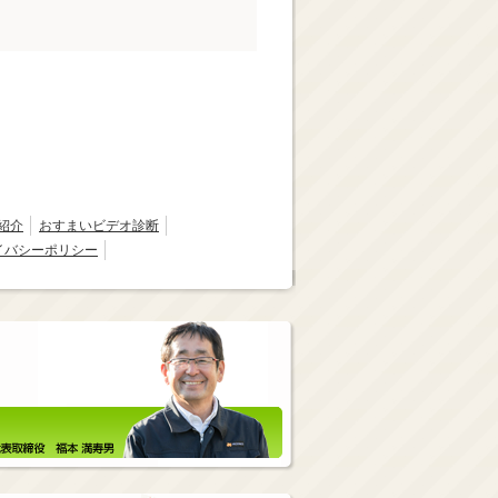
紹介
おすまいビデオ診断
イバシーポリシー