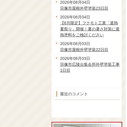
2026年08月04日
宗像市屋根外壁塗装23日目
2026年08月04日
【8月限定】フクモト工業「遮熱
夏祭り」開催！夏の暑さ対策に遮
熱塗料をご検討ください
2026年08月03日
宗像市屋根外壁塗装22日目
2026年08月03日
宗像市広陵台集会所外壁塗装工事
1日目
最近のコメント