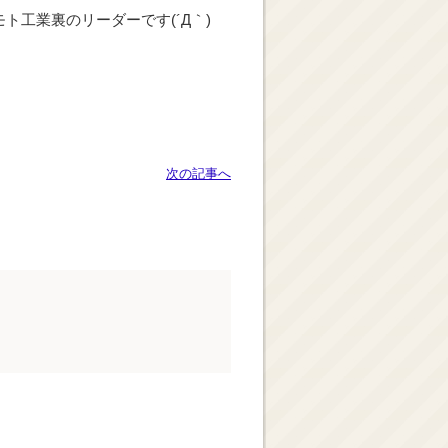
工業裏のリーダーです(´Д｀)
次の記事へ