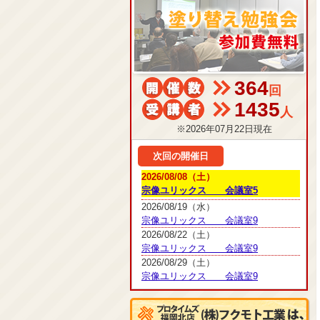
364
回
1435
人
※2026年07月22日現在
次回の開催日
2026/08/08（土）
宗像ユリックス 会議室5
2026/08/19（水）
宗像ユリックス 会議室9
2026/08/22（土）
宗像ユリックス 会議室9
2026/08/29（土）
宗像ユリックス 会議室9