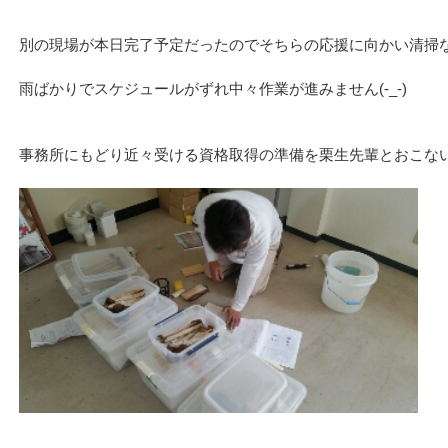
事務所にもどり近々受ける資格取得の準備を栗生先輩とおこな