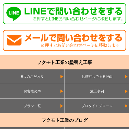
フクモト工業の塗替え工事
6つのこだわり
お値打ちである理由
お客様の声
施工事例
プラン一覧
プロタイムズローン
フクモト工業のブログ