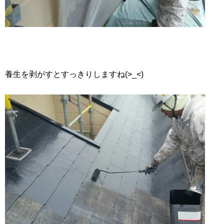
養生を剥がすとすっきりしますね(>_<)