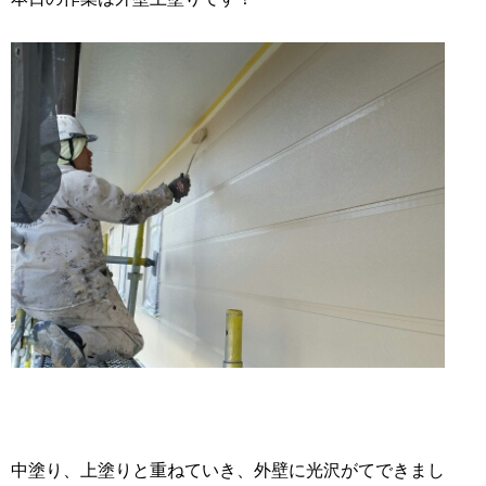
中塗り、上塗りと重ねていき、外壁に光沢がてできまし