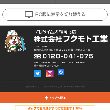
〒811-4163
福岡県宗像市自由ヶ丘11-22-3 自由ヶ丘ヒルズ・楓
TEL：0940-39-3805 FAX：0940-39-3806
受付時間 9:00～17:00
Copyright(c)2019 protimes Co.,Ltd.All Rights Reserved.