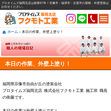
プロタイムズ福岡北店は創業67年！宗像市・福津市・古賀市の屋根・外壁塗装は
お任せください。
ホーム
»
本日の作業、外壁上塗り！
本日の作業、外壁上塗り！
福岡県宗像市自由が丘の塗装会社
プロタイムズ福岡北店 株式会社フクモト工業 施工班 職長
の衛藤です。
本日の作業は外壁上塗りです！