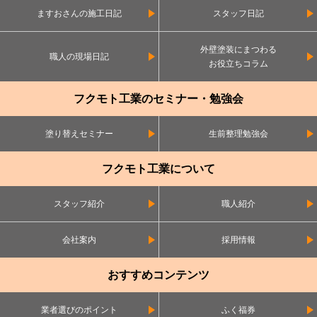
ますおさんの施工日記
スタッフ日記
外壁塗装にまつわる
職人の現場日記
お役立ちコラム
フクモト工業のセミナー・勉強会
塗り替えセミナー
生前整理勉強会
フクモト工業について
スタッフ紹介
職人紹介
会社案内
採用情報
おすすめコンテンツ
業者選びのポイント
ふく福券