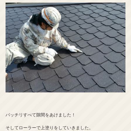
バッチリすべて隙間をあけました！
そしてローラーで上塗りをしていきました。