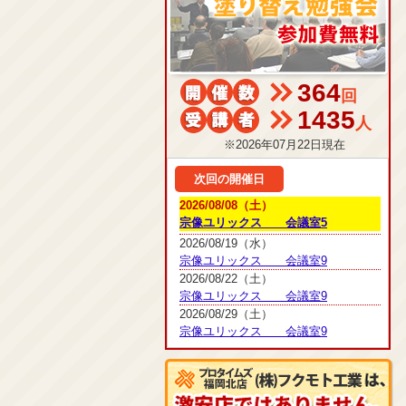
364
回
1435
人
※2026年07月22日現在
次回の開催日
2026/08/08（土）
宗像ユリックス 会議室5
2026/08/19（水）
宗像ユリックス 会議室9
2026/08/22（土）
宗像ユリックス 会議室9
2026/08/29（土）
宗像ユリックス 会議室9