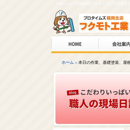
全国ネットの塗装集団"プロタイムズ"の加盟
ホーム
»
本日の作業、基礎塗装、屋