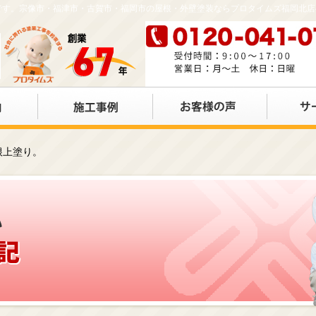
店です。宗像市・福津市・古賀市・福岡市の屋根・外壁塗装ならプロタイムズ福岡北
根上塗り。