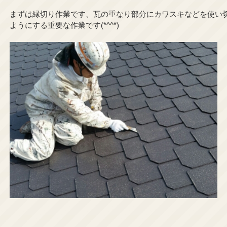
まずは縁切り作業です、瓦の重なり部分にカワスキなどを使い
ようにする重要な作業です(*^^*)