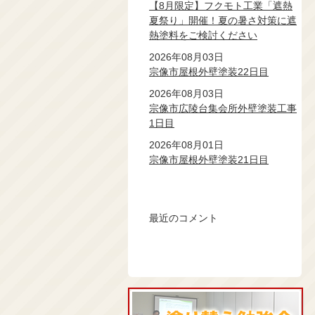
【8月限定】フクモト工業「遮熱
夏祭り」開催！夏の暑さ対策に遮
熱塗料をご検討ください
2026年08月03日
宗像市屋根外壁塗装22日目
2026年08月03日
宗像市広陵台集会所外壁塗装工事
1日目
2026年08月01日
宗像市屋根外壁塗装21日目
最近のコメント