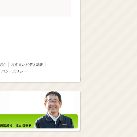
紹介
おすまいビデオ診断
イバシーポリシー