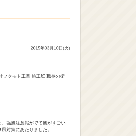
2015年03月10日(火)
フクモト工業 施工班 職長の衛
と。強風注意報がでて風がすごい
り風対策にあたりました。