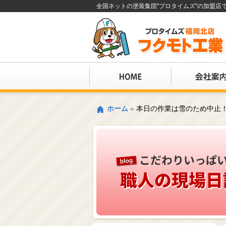
全国ネットの塗装集団"プロタイムズ"の加盟
ホーム
»
本日の作業は雪のため中止