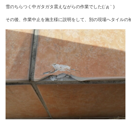
雪のちらつく中ガタガタ震えながらの作業でした(;´д｀)
その後、作業中止を施主様に説明をして、別の現場へタイルの