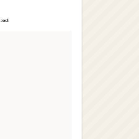
kback