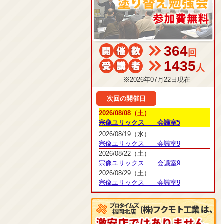
364
回
1435
人
※2026年07月22日現在
次回の開催日
2026/08/08（土）
宗像ユリックス 会議室5
2026/08/19（水）
宗像ユリックス 会議室9
2026/08/22（土）
宗像ユリックス 会議室9
2026/08/29（土）
宗像ユリックス 会議室9