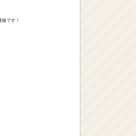
補修です！