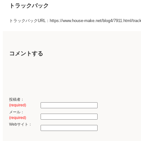
トラックバック
トラックバックURL：https://www.house-make.net/blog4/7911.html/trac
コメントする
投稿者：
(required)
メール：
(required)
Webサイト：