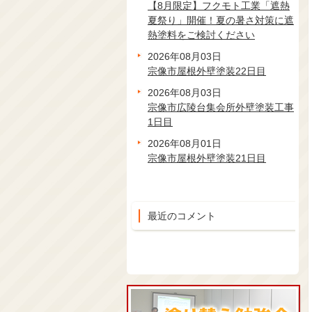
【8月限定】フクモト工業「遮熱
夏祭り」開催！夏の暑さ対策に遮
熱塗料をご検討ください
2026年08月03日
宗像市屋根外壁塗装22日目
2026年08月03日
宗像市広陵台集会所外壁塗装工事
1日目
2026年08月01日
宗像市屋根外壁塗装21日目
最近のコメント