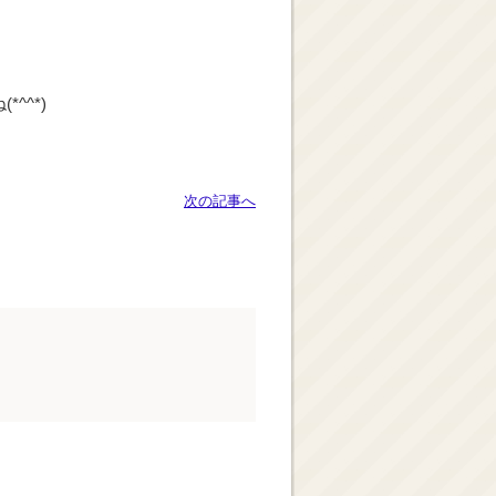
^^*)
次の記事へ