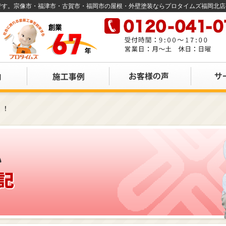
店です。宗像市・福津市・古賀市・福岡市の屋根・外壁塗装ならプロタイムズ福岡北
！！