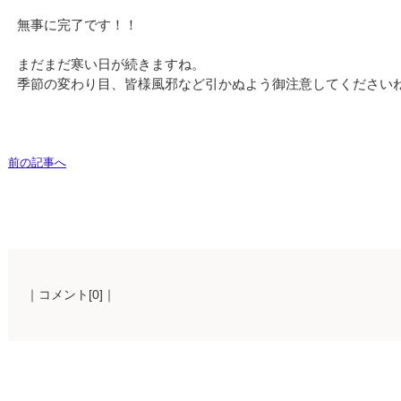
無事に完了です！！
まだまだ寒い日が続きますね。
季節の変わり目、皆様風邪など引かぬよう御注意してくださいね(*
前の記事へ
｜コメント[0]｜