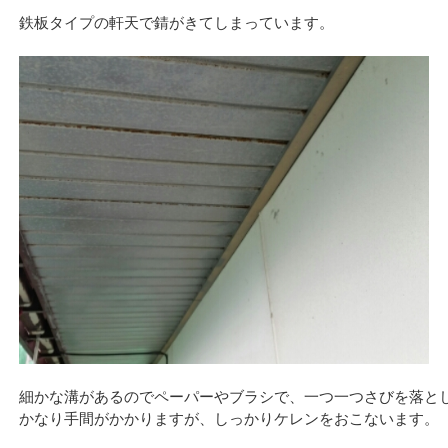
鉄板タイプの軒天で錆がきてしまっています。
細かな溝があるのでペーパーやブラシで、一つ一つさびを落と
かなり手間がかかりますが、しっかりケレンをおこないます。