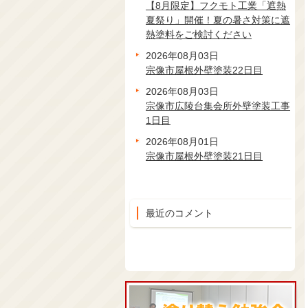
【8月限定】フクモト工業「遮熱
夏祭り」開催！夏の暑さ対策に遮
熱塗料をご検討ください
2026年08月03日
宗像市屋根外壁塗装22日目
2026年08月03日
宗像市広陵台集会所外壁塗装工事
1日目
2026年08月01日
宗像市屋根外壁塗装21日目
最近のコメント