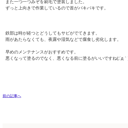
また一つ一つみぞを刷毛で塗装しました。
ずっと上向きで作業しているので首がバキバキです。
鉄部は時が経つとどうしてもサビがでてきます。
雨があたらなくても、夜露や湿気などで腐食し劣化します。
早めのメンテナンスがおすすめです。
悪くなって塗るのでなく、悪くなる前に塗るがいいですね(;´д｀
前の記事へ