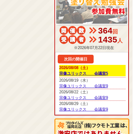
364
回
1435
人
※2026年07月22日現在
次回の開催日
2026/08/08（土）
宗像ユリックス 会議室5
2026/08/19（水）
宗像ユリックス 会議室9
2026/08/22（土）
宗像ユリックス 会議室9
2026/08/29（土）
宗像ユリックス 会議室9