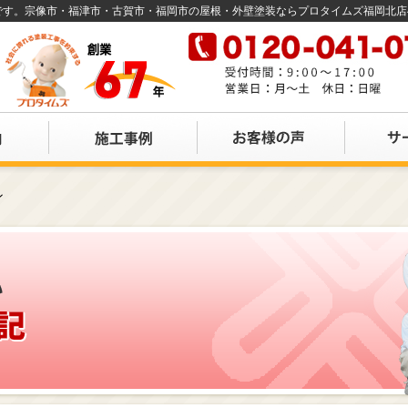
店です。宗像市・福津市・古賀市・福岡市の屋根・外壁塗装ならプロタイムズ福岡北
ン