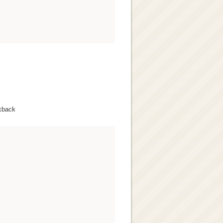
kback