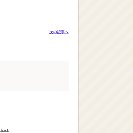
次の記事へ
kback