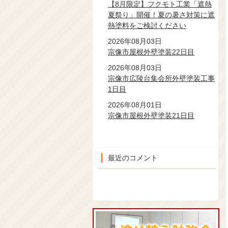
【8月限定】フクモト工業「遮熱
夏祭り」開催！夏の暑さ対策に遮
熱塗料をご検討ください
2026年08月03日
宗像市屋根外壁塗装22日目
2026年08月03日
宗像市広陵台集会所外壁塗装工事
1日目
2026年08月01日
宗像市屋根外壁塗装21日目
最近のコメント