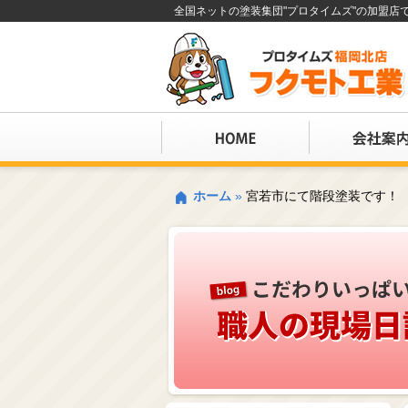
全国ネットの塗装集団"プロタイムズ"の加盟
ホーム
»
宮若市にて階段塗装です！