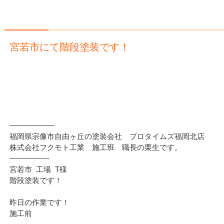
宮若市にて階段塗装です！
——————
福岡県宗像市自由ヶ丘の塗装会社 プロタイムズ福岡北店
株式会社フクモト工業 施工班 職長の栗生です。
—————-
宮若市 工場 T様
階段塗装です！
昨日の作業です！
施工前