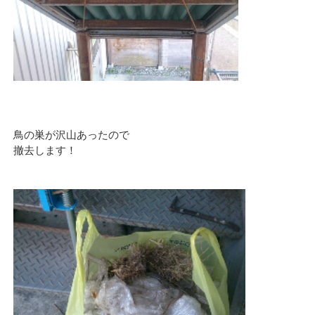
鳥の巣が沢山あったので
撤去します！