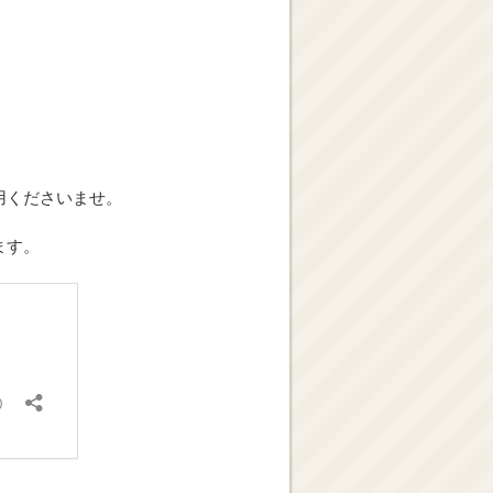
用くださいませ。
ます。