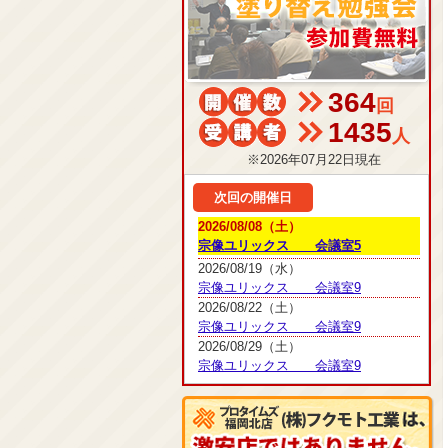
364
回
1435
人
※2026年07月22日現在
次回の開催日
2026/08/08（土）
宗像ユリックス 会議室5
2026/08/19（水）
宗像ユリックス 会議室9
2026/08/22（土）
宗像ユリックス 会議室9
2026/08/29（土）
宗像ユリックス 会議室9