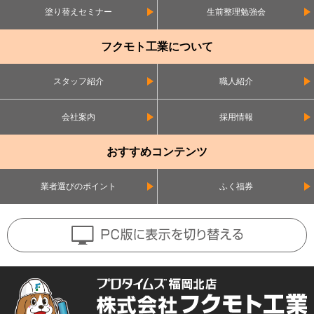
塗り替えセミナー
生前整理勉強会
フクモト工業について
スタッフ紹介
職人紹介
会社案内
採用情報
おすすめコンテンツ
業者選びのポイント
ふく福券