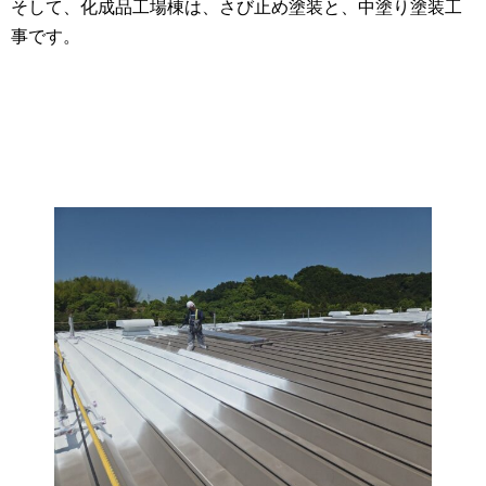
そして、化成品工場棟は、さび止め塗装と、中塗り塗装工
事です。