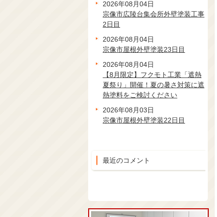
2026年08月04日
宗像市広陵台集会所外壁塗装工事
2日目
2026年08月04日
宗像市屋根外壁塗装23日目
2026年08月04日
【8月限定】フクモト工業「遮熱
夏祭り」開催！夏の暑さ対策に遮
熱塗料をご検討ください
2026年08月03日
宗像市屋根外壁塗装22日目
最近のコメント