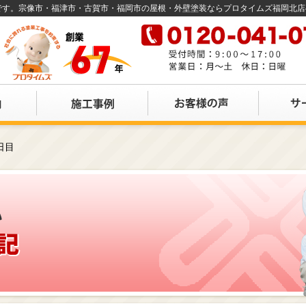
店です。宗像市・福津市・古賀市・福岡市の屋根・外壁塗装ならプロタイムズ福岡北
日目