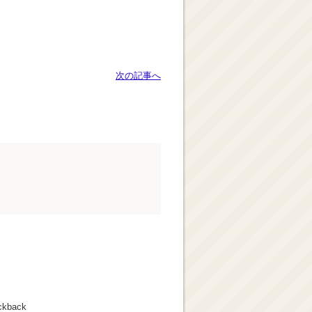
次の記事へ
ckback