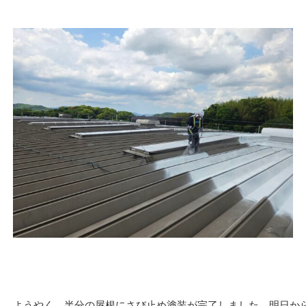
ようやく、半分の屋根にさび止め塗装が完了しました。明日から