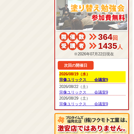
364
回
1435
人
※2026年07月22日現在
次回の開催日
2026/08/19（水）
宗像ユリックス 会議室9
2026/08/22（土）
宗像ユリックス 会議室9
2026/08/29（土）
宗像ユリックス 会議室9