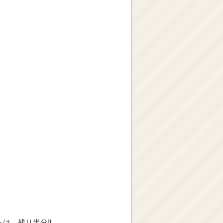
は、残り半分‼️