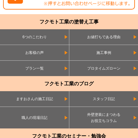
フクモト工業の塗替え工事
6つのこだわり
お値打ちである理由
お客様の声
施工事例
プラン一覧
プロタイムズローン
フクモト工業のブログ
ますおさんの施工日記
スタッフ日記
外壁塗装にまつわる
職人の現場日記
お役立ちコラム
フクモト工業のセミナー・勉強会