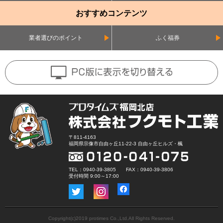
おすすめコンテンツ
業者選びのポイント
ふく福券
〒811-4163
福岡県宗像市自由ヶ丘11-22-3 自由ヶ丘ヒルズ・楓
TEL：0940-39-3805 FAX：0940-39-3806
受付時間 9:00～17:00
Copyright(c)2019 protimes Co.,Ltd.All Rights Reserved.