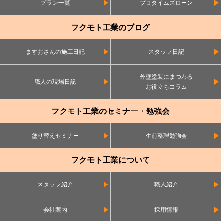
プラン一覧
プロタイムズローン
フクモト工業のブログ
ますおさんの施工日記
スタッフ日記
外壁塗装にまつわる
職人の現場日記
お役立ちコラム
フクモト工業のセミナー・勉強会
塗り替えセミナー
生前整理勉強会
フクモト工業について
スタッフ紹介
職人紹介
会社案内
採用情報