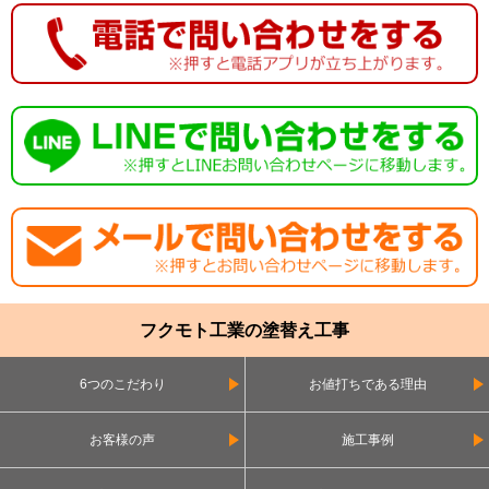
フクモト工業の塗替え工事
6つのこだわり
お値打ちである理由
お客様の声
施工事例